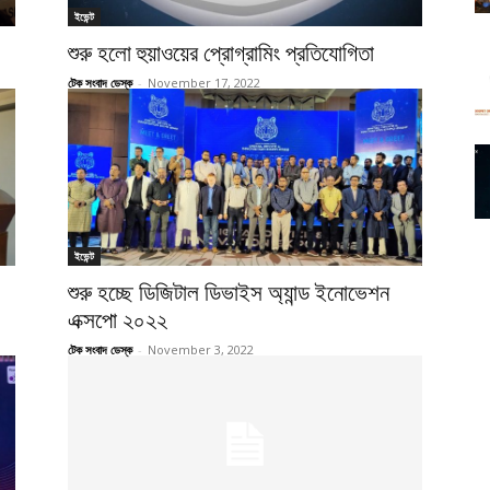
ইভেন্ট
শুরু হলো হুয়াওয়ের প্রোগ্রামিং প্রতিযোগিতা
টেক সংবাদ ডেস্ক
-
November 17, 2022
ইভেন্ট
শুরু হচ্ছে ডিজিটাল ডিভাইস অ্যান্ড ইনোভেশন
এক্সপো ২০২২
টেক সংবাদ ডেস্ক
-
November 3, 2022