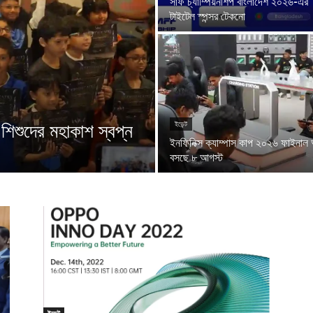
সাফ চ্যাম্পিয়নশিপ বাংলাদেশ ২০২৬-এর
টাইটেল স্পন্সর টেকনো
শিশুদের মহাকাশ স্বপ্ন
ইভেন্ট
ইনফিনিক্স ক্যাম্পাস কাপ ২০২৬ ফাইনা
বসছে ৮ আগস্ট