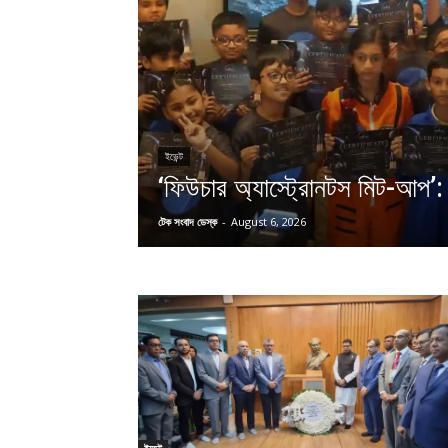
ইভেন্ট
‘ফিউচার অ্যাস্ট্রোনটস মিট-আপ’: 
টেক সংবাদ ডেস্ক
-
August 6, 2026