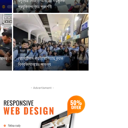
বসুন্ধরা সিটিতে অনারের সর্বাধুনিক
প্রযুক্তিপণ্যের প্রদর্শনী
ইভেন্ট
ল আসর
রোবোটিকস প্রতিযোগিতায় ব্র্যাক
বিশ্ববিদ্যালয়ের সাফল্য
- Advertisment -