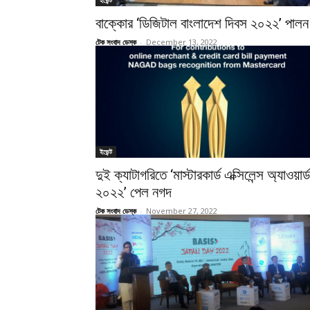
ইভেন্ট
বাক্কোর ‘ডিজিটাল বাংলাদেশ দিবস ২০২২’ পালন
টেক সংবাদ ডেস্ক
-
December 13, 2022
ইভেন্ট
দুই ক্যাটাগরিতে ‘মাস্টারকার্ড এক্সিলেন্স অ্যাওয়ার্ড
২০২২’ পেল নগদ
টেক সংবাদ ডেস্ক
-
November 27, 2022