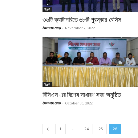
ইভেন্ট
৩৬টি ক্যাটাগরিতে ৬৮টি পুরস্কার-বেসিস
টেক সংবাদ ডেস্ক
-
November 2, 2022
ইভেন্ট
বিসিএস এর বিশেষ সাধারণ সভা অনুষ্ঠিত
টেক সংবাদ ডেস্ক
-
October 30, 2022
...
1
24
25
26