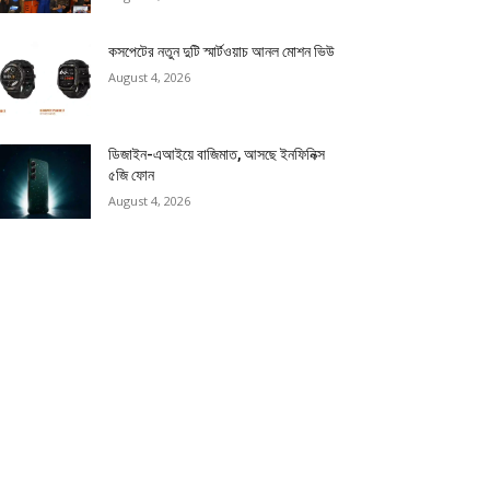
কসপেটের নতুন দুটি স্মার্টওয়াচ আনল মোশন ভিউ
August 4, 2026
ডিজাইন-এআইয়ে বাজিমাত, আসছে ইনফিনিক্স
৫জি ফোন
August 4, 2026