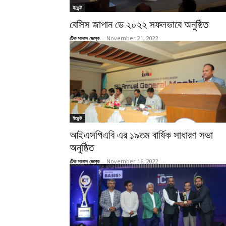
ইভেন্ট
বেসিস জাপান ডে ২০২২ সফলভাবে অনুষ্ঠিত
টেক সংবাদ ডেস্ক
-
November 21, 2022
ইভেন্ট
আইএসপিএবি এর ১৯তম বার্ষিক সাধারণ সভা
অনুষ্ঠিত
টেক সংবাদ ডেস্ক
-
November 16, 2022