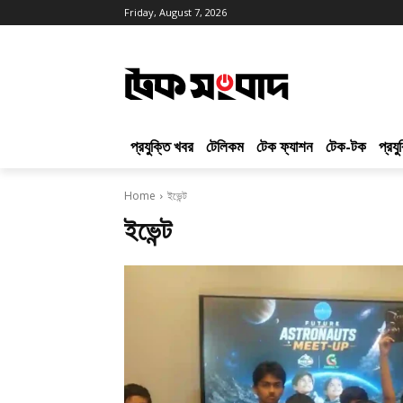
Friday, August 7, 2026
প্রযুক্তি খবর
টেলিকম
টেক ফ্যাশন
টেক-টক
প্রয
Home
ইভেন্ট
ইভেন্ট