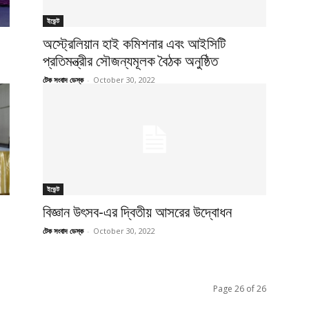
ইভেন্ট
অস্ট্রেলিয়ান হাই কমিশনার এবং আইসিটি
প্রতিমন্ত্রীর সৌজন্যমূলক বৈঠক অনুষ্ঠিত
টেক সংবাদ ডেস্ক
-
October 30, 2022
ইভেন্ট
বিজ্ঞান উৎসব-এর দ্বিতীয় আসরের উদ্বোধন
টেক সংবাদ ডেস্ক
-
October 30, 2022
Page 26 of 26