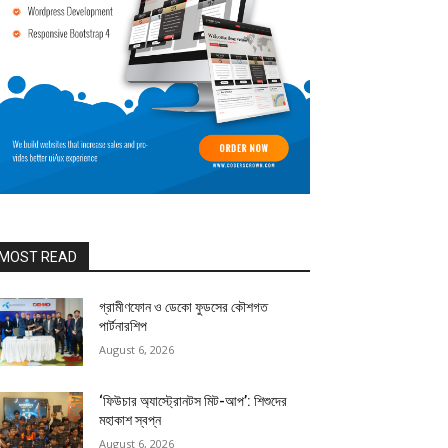
MOST READ
গ্রামীণফোন ও ডেকো ফুডসের কৌশগত
পার্টনারশিপ
August 6, 2026
‘ফিউচার অ্যাস্ট্রোনটস মিট-আপ’: শিশুদের
মহাকাশ স্বপ্ন
August 6, 2026