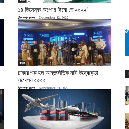
ইভেন্ট
১৪ ডিসেম্বর অপো’র ‘ইনো ডে ২০২২’
টেক সংবাদ ডেস্ক
-
December 12, 2022
ইভেন্ট
ঢাকায় শুরু হল আন্তর্জাতিক নারী উদ্যোক্তা
সম্মেলন ২০২২
টেক সংবাদ ডেস্ক
-
November 24, 2022