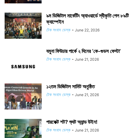
৯ম ডিজিটাল মার্কেটিং অ্যাওয়ার্ডে স্বীকৃতি পেল ৮৯টি
ক্যাম্পেইন
টেক সংবাদ ডেস্ক
-
June 22, 2026
যমুনা ফিউচার পার্কে ২ দিনের ‘কে-গুডস ফেস্টা’
টেক সংবাদ ডেস্ক
-
June 21, 2026
১২তম ডিজিটাল সামিট অনুষ্ঠিত
টেক সংবাদ ডেস্ক
-
June 21, 2026
পারফেক্ট শট? শ্যুট অ্যান্ড উইন!
টেক সংবাদ ডেস্ক
-
June 21, 2026