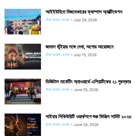
আইইউবিতে বিজমেকারের ক্যাম্পাস অ্যাক্টিভেশন
টেক সংবাদ ডেস্ক
-
July 29, 2026
জামাল ভূঁইয়ার সঙ্গে দেখা, অপোর আয়োজনে
টেক সংবাদ ডেস্ক
-
July 15, 2026
ডিজিটাল মার্কেটিং অ্যাওয়ার্ডে এশিয়াটিকের ২১ পুরস্কার
টেক সংবাদ ডেস্ক
-
June 25, 2026
সাইবার সিকিউরিটি ওয়ার্কশপে শুরু ফিনিক্স সামিট ২০২৬
টেক সংবাদ ডেস্ক
-
June 24, 2026