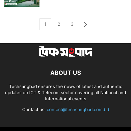
1
2
3
ABOUT US
Techsangbad ensures the news of latest and authentic
updates on ICT & Telecom sector covering all National and
International events
Contact us:
contact@techsangbad.com.bd