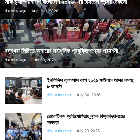
সাফ চ্যাম্পিয়নশিপ বাংলাদেশ ২০২৬-এর টাইটেল স্পন্সর টেকনো
টেক সংবাদ ডেস্ক
-
August 3, 2026
বসুন্ধরা সিটিতে অনারের সর্বাধুনিক প্রযুক্তিপণ্যের প্রদর্শনী
টেক সংবাদ ডেস্ক
-
July 30, 2026
ইনফিনিক্স ক্যাম্পাস কাপ ২০২৬ ফাইনাল আসর বসছে
৮ আগস্ট
টেক সংবাদ ডেস্ক
-
July 30, 2026
রোবোটিকস প্রতিযোগিতায় ব্র্যাক বিশ্ববিদ্যালয়ের
সাফল্য
টেক সংবাদ ডেস্ক
-
July 29, 2026