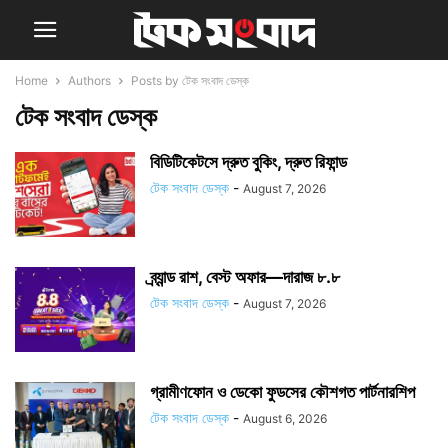
Home
Authors
Posts by টেক সংবাদ ডেস্ক
টেক সংবাদ ডেস্ক
বিডিটিকেটসে দ্রুত বুকিং, দ্রুত রিফান্ড
টেক সংবাদ ডেস্ক
-
August 7, 2026
ব্র্যান্ড রাশ, বেস্ট অফার—দারাজ ৮.৮
টেক সংবাদ ডেস্ক
-
August 7, 2026
গ্রামীণফোন ও ডেকো ফুডসের কৌশগত পার্টনারশিপ
টেক সংবাদ ডেস্ক
-
August 6, 2026