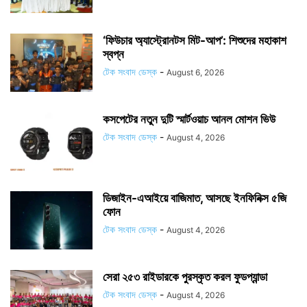
‘ফিউচার অ্যাস্ট্রোনটস মিট-আপ’: শিশুদের মহাকাশ
স্বপ্ন
টেক সংবাদ ডেস্ক
-
August 6, 2026
কসপেটের নতুন দুটি স্মার্টওয়াচ আনল মোশন ভিউ
টেক সংবাদ ডেস্ক
-
August 4, 2026
ডিজাইন-এআইয়ে বাজিমাত, আসছে ইনফিনিক্স ৫জি
ফোন
টেক সংবাদ ডেস্ক
-
August 4, 2026
সেরা ২৫৩ রাইডারকে পুরস্কৃত করল ফুডপ্যান্ডা
টেক সংবাদ ডেস্ক
-
August 4, 2026