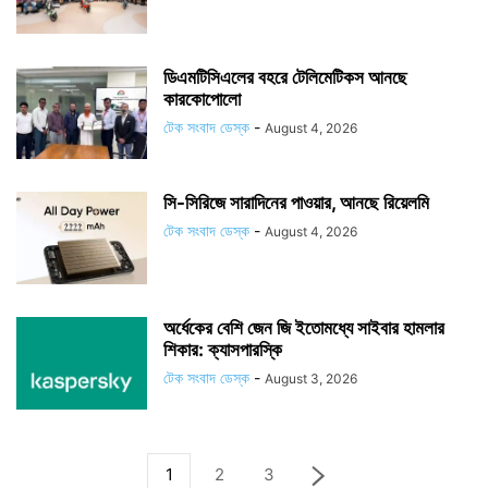
ডিএমটিসিএলের বহরে টেলিমেটিকস আনছে
কারকোপোলো
টেক সংবাদ ডেস্ক
-
August 4, 2026
সি-সিরিজে সারাদিনের পাওয়ার, আনছে রিয়েলমি
টেক সংবাদ ডেস্ক
-
August 4, 2026
অর্ধেকের বেশি জেন জি ইতোমধ্যে সাইবার হামলার
শিকার: ক্যাসপারস্কি
টেক সংবাদ ডেস্ক
-
August 3, 2026
1
2
3