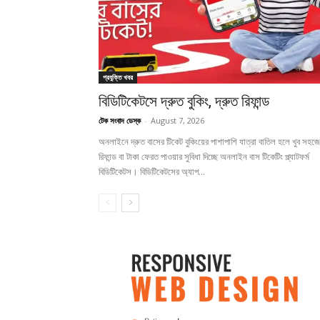
প্রযুক্তি খবর
বিডিটিকেটসে দ্রুত বুকিং, দ্রুত রিফান্ড
টেক সংবাদ ডেস্ক
-
August 7, 2026
অনলাইনে দ্রুত বাসের টিকেট বুকিংয়ের পাশাপাশি যাত্রা বাতিল হলে খুব সহজ
রিফান্ড বা টাকা ফেরত পাওয়ার সুবিধা দিচ্ছে অনলাইন বাস টিকেটিং প্ল্যাটফর্ম
বিডিটিকেটস। বিডিটিকেটসের অ্যাপ...