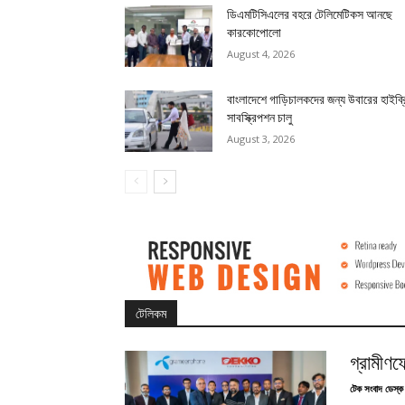
ডিএমটিসিএলের বহরে টেলিমেটিকস আনছে
কারকোপোলো
August 4, 2026
বাংলাদেশে গাড়িচালকদের জন্য উবারের হাইব্
সাবস্ক্রিপশন চালু
August 3, 2026
টেলিকম
গ্রামীণ
টেক সংবাদ ডেস্ক