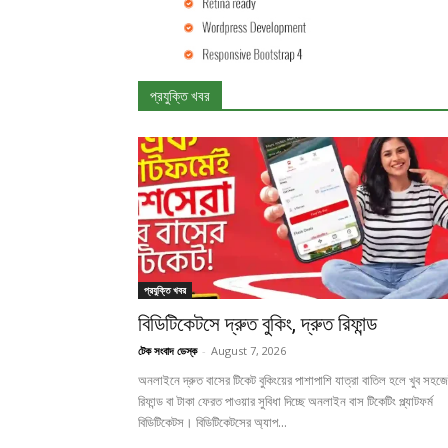
প্রযুক্তি খবর
প্রযুক্তি খবর
বিডিটিকেটসে দ্রুত বুকিং, দ্রুত রিফান্ড
টেক সংবাদ ডেস্ক
-
August 7, 2026
অনলাইনে দ্রুত বাসের টিকেট বুকিংয়ের পাশাপাশি যাত্রা বাতিল হলে খুব সহজ
রিফান্ড বা টাকা ফেরত পাওয়ার সুবিধা দিচ্ছে অনলাইন বাস টিকেটিং প্ল্যাটফর্ম
বিডিটিকেটস। বিডিটিকেটসের অ্যাপ...