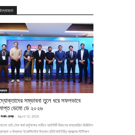
উদ্যোক্তা
্যোক্তা
দ্যোক্তাদের সম্ভাবনা তুলে ধরে সফলভাবে
মাপ্ত ডেমো ডে ২০২৬
 সংবাদ ডেস্ক
-
April 12, 2026
লাদেশ হাই-টেক পার্ক কর্তৃপক্ষের অধীনে আইসিটি বিভাগের বাস্তবায়িত ডিজিটাল
যোক্তা ও উদ্ভাবন ইকোসিস্টেম উন্নয়ন (ডিইআইইডি) প্রকল্পের স্টার্টআপ