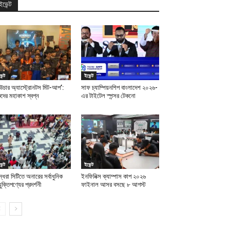
ইভেন্ট
েন্ট
ইভেন্ট
উচার অ্যাস্ট্রোনটস মিট-আপ’:
সাফ চ্যাম্পিয়নশিপ বাংলাদেশ ২০২৬-
ুদের মহাকাশ স্বপ্ন
এর টাইটেল স্পন্সর টেকনো
েন্ট
ইভেন্ট
ন্ধরা সিটিতে অনারের সর্বাধুনিক
ইনফিনিক্স ক্যাম্পাস কাপ ২০২৬
যুক্তিপণ্যের প্রদর্শনী
ফাইনাল আসর বসছে ৮ আগস্ট