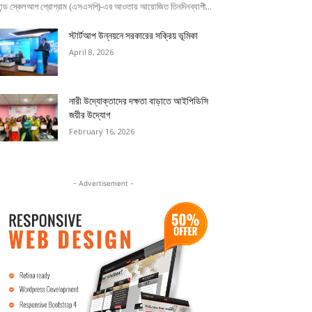
যান্ড স্কেলআপ প্রোগ্রাম (এসএসপি)-এর আওতায় আয়োজিত তিনদিনব্যাপী...
স্টার্টআপ উন্নয়নে সরকারের সক্রিয় ভূমিকা
April 8, 2026
নারী উদ্যোক্তাদের দক্ষতা বাড়াতে আইপিডিসি
জয়ীর উদ্যোগ
February 16, 2026
- Advertisement -