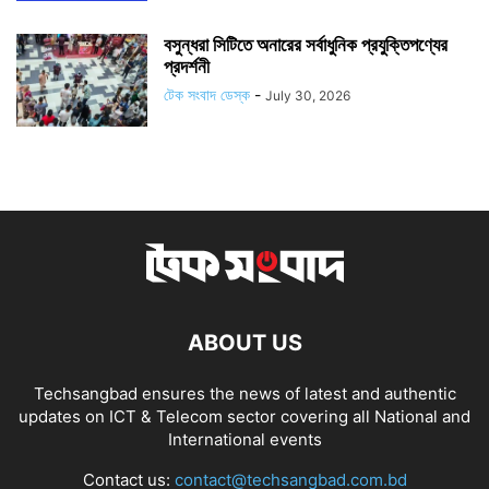
বসুন্ধরা সিটিতে অনারের সর্বাধুনিক প্রযুক্তিপণ্যের
প্রদর্শনী
টেক সংবাদ ডেস্ক
-
July 30, 2026
ABOUT US
Techsangbad ensures the news of latest and authentic
updates on ICT & Telecom sector covering all National and
International events
Contact us:
contact@techsangbad.com.bd