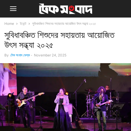
Home
ইভেন্ট
সুবিধাবঞ্চিত শিশুদের সহায়তায় আয়োজিত উৎস সন্ধ্যা ২০২৫
সুবিধাবঞ্চিত শিশুদের সহায়তায় আয়োজিত
উৎস সন্ধ্যা ২০২৫
By
টেক সংবাদ ডেস্ক
-
November 24, 2025