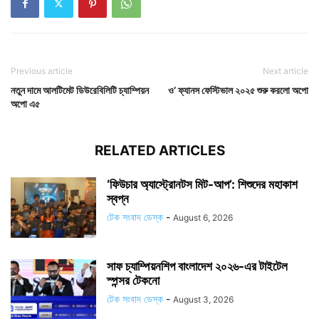
Previous article
Next article
নতুন দামে আলটিমেট ডিউরেবিলিটি চ্যাম্পিয়ন
ও’ ফ্যানস ফেস্টিভাল ২০২৫ শুরু করলো অপো
অপো এ৫
RELATED ARTICLES
‘ফিউচার অ্যাস্ট্রোনটস মিট-আপ’: শিশুদের মহাকাশ
স্বপ্ন
টেক সংবাদ ডেস্ক
-
August 6, 2026
সাফ চ্যাম্পিয়নশিপ বাংলাদেশ ২০২৬-এর টাইটেল
স্পন্সর টেকনো
টেক সংবাদ ডেস্ক
-
August 3, 2026