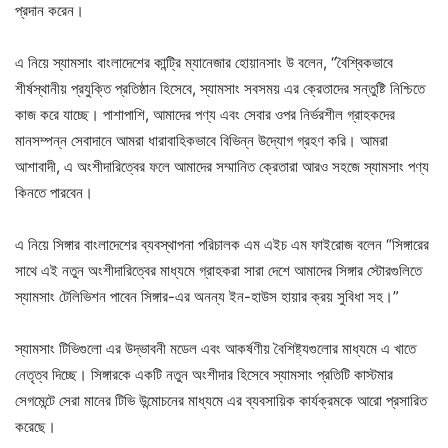
প্রদান করেন।
এ নিয়ে স্যামসাং বাংলাদেশের কান্ট্রি ম্যানেজার হোয়ানসাং উ বলেন, “বৈশ্বিকভাবে
শীর্ষস্থানীয় প্রযুক্তি প্রতিষ্ঠান হিসেবে, স্যামসাং সবসময় এর ক্রেতাদের সন্তুষ্টি নিশ্চিতে
কাজ করে যাচ্ছে। পাশাপাশি, আমাদের পণ্য এবং সেবার ওপর নির্ভরশীল গ্রাহকদের
মানসম্পন্ন সেবাদানে আমরা ধারাবাহিকভাবে বিভিন্ন উদ্যোগ গ্রহণ করি। আমরা
আশাবাদী, এ অংশীদারিত্বের ফলে আমাদের সম্মানিত ক্রেতারা আরও সহজে স্যামসাং পণ্য
কিনতে পারবেন।
এ নিয়ে সিঙ্গার বাংলাদেশের ব্যবস্থাপনা পরিচালক এম এইচ এম ফাইরোজ বলেন “সিঙ্গারের
সাথে এই নতুন অংশীদারিত্বের মাধ্যমে গ্রাহকরা সারা দেশে আমাদের সিঙ্গার স্টোরগুলিতে
স্যামসাং টেলিভিশন পাবেন সিঙ্গার-এর অনন্য ইন-হাউস হায়ার ক্রয় সুবিধা সহ।”
স্যামসাং টিভিগুলো এর উদ্ভাবনী মডেল এবং আকর্ষণীয় বৈশিষ্ট্যগুলোর মাধ্যমে এ খাতে
নেতৃত্ব দিচ্ছে। সিঙ্গারকে একটি নতুন অংশীদার হিসেবে স্যামসাং প্রতিটি কাস্টমার
সেগমেন্টে সেরা মানের টিভি উন্মোচনের মাধ্যমে এর ব্যবসায়িক কার্যক্রমকে আরো প্রসারিত
করেছে।