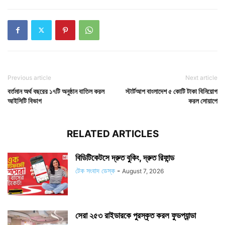
Previous article
Next article
বর্তমান অর্থ বছরের ১৭টি অনুষ্ঠান বাতিল করল
স্টার্টআপ বাংলাদেশ ৫ কোটি টাকা বিনিয়োগ
আইসিটি বিভাগ
করল সোয়াপে
RELATED ARTICLES
বিডিটিকেটসে দ্রুত বুকিং, দ্রুত রিফান্ড
টেক সংবাদ ডেস্ক
-
August 7, 2026
সেরা ২৫৩ রাইডারকে পুরস্কৃত করল ফুডপ্যান্ডা