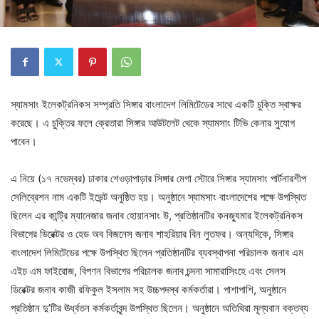
স্যামসাং ইলেকট্রনিকস সম্প্রতি সিঙ্গার বাংলাদেশ লিমিটেডের সাথে একটি চুক্তি স্বাক্ষর
করেছে। এ চুক্তির ফলে ক্রেতারা সিঙ্গার আউটলেট থেকে স্যামসাং টিভি কেনার সুযোগ
পাবেন।
এ নিয়ে (১৭ নভেম্বর) ঢাকার শেওড়াপাড়ার সিঙ্গার মেগা স্টোরে সিঙ্গার স্যামসাং পার্টনারশীপ
সেলিব্রেশন নাম একটি ইভেন্ট অনুষ্ঠিত হয়। অনুষ্ঠানে স্যামসাং বাংলাদেশের পক্ষে উপস্থিত
ছিলেন এর কান্ট্রি ম্যানেজার জনাব হোয়ানসাং উ, প্রতিষ্ঠানটির কনজ্যুমার ইলেকট্রনিকস
বিভাগের ডিরেক্টর ও হেড অব বিজনেস জনাব শাহরিয়ার বিন লুতফর। অন্যদিকে, সিঙ্গার
বাংলাদেশ লিমিটেডের পক্ষে উপস্থিত ছিলেন প্রতিষ্ঠানটির ব্যবস্থাপনা পরিচালক জনাব এম
এইচ এম ফাইরোজ, বিপণন বিভাগের পরিচালক জনাব চন্দনা সামারাসিংহে এবং সেলস
ডিরেক্টর জনাব কাজী রফিকুল ইসলাম সহ উচ্চপদস্থ কর্মকর্তারা। পাশাপাশি, অনুষ্ঠানে
প্রতিষ্ঠান দু’টির ঊর্ধ্বতন কর্মকর্তাবৃন্দ উপস্থিত ছিলেন। অনুষ্ঠানে অতিথিরা মূল্যবান বক্তব্য