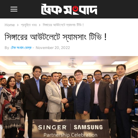
Home
প্রযুক্তি খবর
সিঙ্গারের আউটলেটে স্যামসাং টিভি !
সিঙ্গারের আউটলেটে স্যামসাং টিভি !
By
টেক সংবাদ ডেস্ক
-
November 20, 2022