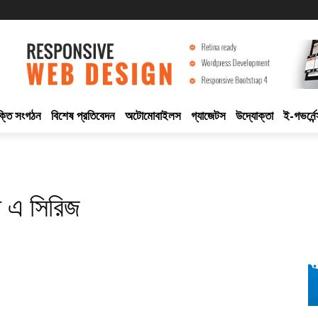
ুক্তি সংগঠন
বিশেষ প্রতিবেদন
অটোমোবাইলস
গ্যাজেটস
উদ্যোক্তা
ই-গভর্নেন
ো এ সিরিজ