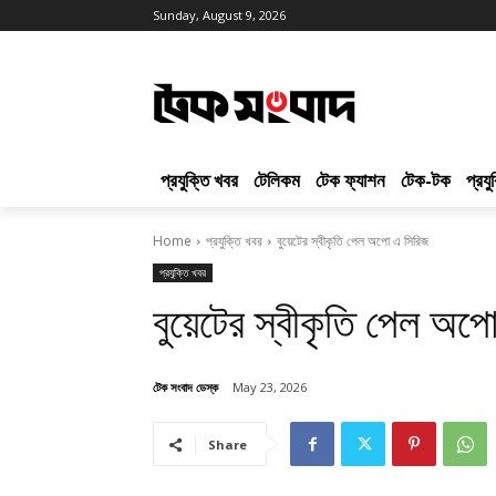
Sunday, August 9, 2026
প্রযুক্তি খবর
টেলিকম
টেক ফ্যাশন
টেক-টক
প্রয
Home
প্রযুক্তি খবর
বুয়েটের স্বীকৃতি পেল অপো এ সিরিজ
প্রযুক্তি খবর
বুয়েটের স্বীকৃতি পেল অপ
টেক সংবাদ ডেস্ক
May 23, 2026
Share