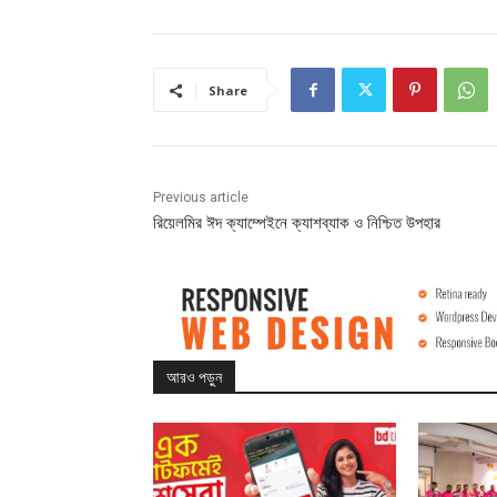
Share
Previous article
রিয়েলমির ঈদ ক্যাম্পেইনে ক্যাশব্যাক ও নিশ্চিত উপহার
আরও পড়ুন