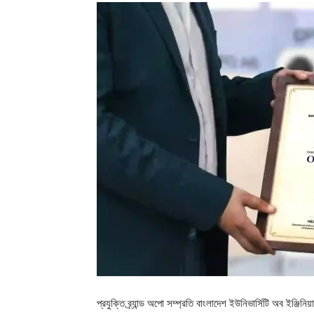
প্রযুক্তি ব্র্যান্ড অপো সম্প্রতি বাংলাদেশ ইউনিভার্সিটি অব ইঞ্জিন