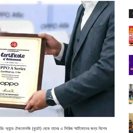
িয়ারিং অ্যান্ড টেকনোলজি (বুয়েট) থেকে তাদের এ সিরিজ স্মার্টফোনের জন্য বিশেষ