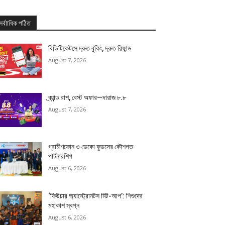
সর্বাাধিক পঠিত
বিডিটিকেটসে দ্রুত বুকিং, দ্রুত রিফান্ড
August 7, 2026
ব্র্যান্ড রাশ, বেস্ট অফার—দারাজ ৮.৮
August 7, 2026
গ্রামীণফোন ও ডেকো ফুডসের কৌশগত
পার্টনারশিপ
August 6, 2026
‘ফিউচার অ্যাস্ট্রোনটস মিট-আপ’: শিশুদের
মহাকাশ স্বপ্ন
August 6, 2026