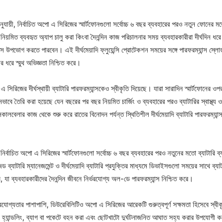
অনুযায়ী, নির্বাচিত অপো এ সিরিজের স্মার্টফোনগুলো সর্বোচ্চ ৬ বছর ব্যবহারের পরও নতুন ফোনের মত
নিয়মিত ব্যবহৃত অ্যাপ চালু করা কিংবা দৈনন্দিন কাজ পরিচালনার সময় ব্যবহারকারীরা দীর্ঘদিন ধ
ন্স উপভোগ করতে পারবেন। এই দীর্ঘমেয়াদি ফ্লুয়েন্সি প্রোটেকশন সময়ের সঙ্গে পারফরম্যান্স স্
ধরে স্মুথ অভিজ্ঞতা নিশ্চিত করে।
সিরিজের দীর্ঘস্থায়ী ব্যাটারি পারফরম্যান্সকেও স্বীকৃতি দিয়েছে। যারা সারাদিন স্মার্টফোনের ওপ
বে তৈরি করা হয়েছে যেন বছরের পর বছর নিয়মিত চার্জিং ও ব্যবহারের পরও ব্যাটারির স্বাস্থ্
কালবেলার কাজ থেকে শুরু করে রাতের বিনোদন পর্যন্ত স্থিতিশীল দীর্ঘমেয়াদি ব্যাটারি পারফরম্য
য়েড নির্বাচিত অপো এ সিরিজের স্মার্টফোনগুলো সর্বোচ্চ ৬ বছর ব্যবহারের পরও নতুনের মতো ব্যাটারি 
ব্যাটারি ম্যানেজমেন্ট ও দীর্ঘমেয়াদি ব্যাটারি প্রযুক্তির মাধ্যমে ডিভাইসগুলো সময়ের সাথে ব্যাট
, যা ব্যবহারকারীদের দৈনন্দিন জীবনে নির্ভরযোগ্য অল-ডে পারফরম্যান্স নিশ্চিত করে।
র্ভরযোগ্যতার পাশাপাশি, ডিউরেবিলিটিও অপো এ সিরিজের আরেকটি গুরুত্বপূর্ণ সক্ষমতা হিসেবে স্বীকৃ
ময় হ্যান্ডলিং, ব্যাগ বা পকেটে বহন করা এবং ছোটখাটো দুর্ঘটনাজনিত আঘাত সহ্য করার উপযোগী কর