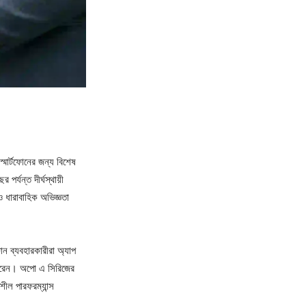
 স্মার্টফোনের জন্য বিশেষ
র্যন্ত দীর্ঘস্থায়ী
 ও ধারাবাহিক অভিজ্ঞতা
ফোন ব্যবহারকারীরা অ্যাপ
আশা করেন। অপো এ সিরিজের
শীল পারফরম্যান্স