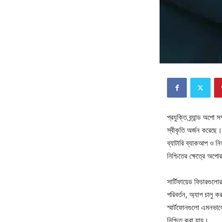
প্রযুক্তি ব্র্যান্ড অপো
স্বীকৃতি অর্জন করেছে। 
ব্যাটারি ব্যাকআপ ও নির
নিশ্চিতের ক্ষেত্রে অপ
সার্টিফায়েড ফিচারগুলো
পরিবর্তন, অ্যাপ চালু ক
স্মার্টফোনগুলো এমনভাবে
নিশ্চিত করা যায়।