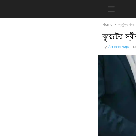
Home
প্রযুক্তি খবর
বুয়েটের স্
By
টেক সংবাদ ডেস্ক
-
M