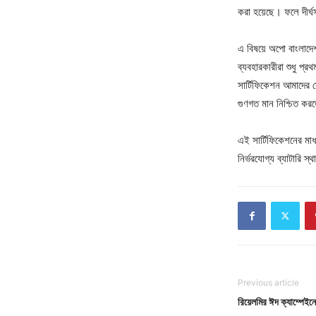
করা হয়েছে। ফলে দীর্ঘস
এ বিষয়ে অপো বাংলাদে
ব্যবহারকারীরা শুধু প্র
সার্টিফিকেশন আমাদের সেই 
গুণগত মান নিশ্চিত কর
এই সার্টিফিকেশনের মাধ্
নির্ভরযোগ্য ব্যাটারি স
Previous article
রিয়েলমির ঈদ ক্যাম্পেইনে