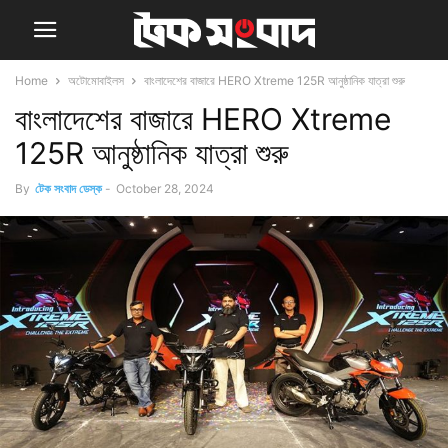
Home
অটোমোবাইলস
বাংলাদেশের বাজারে HERO Xtreme 125R আনুষ্ঠানিক যাত্রা শুরু
বাংলাদেশের বাজারে HERO Xtreme
125R আনুষ্ঠানিক যাত্রা শুরু
By
টেক সংবাদ ডেস্ক
-
October 28, 2024