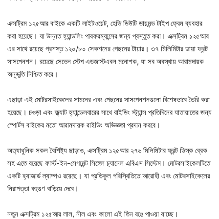
এক্সট্রিম ১২৫আর বাইকে একটি লাইটওয়েট, হেভি ডিউটি ​​ডায়মন্ড টাইপ ফ্রেম ব্যবহার
করা হয়েছে। যা উন্নত হ্যান্ডলিং পারফরম্যান্সের জন্য প্রস্তুত করা। এক্সট্রিম ১২৫আর
এর সাথে রয়েছে প্রশস্ত ১২০/৮০ সেকশনের পেছনের টায়ার। ৩৭ মিলিমিটার ডায়া ফ্রন্ট
সাসপেনশন। রয়েছে সেভেন স্টেপ এডজাস্টএবল মনোশক, যা সব অবস্থায় আরামদায়ক
অনুভূতি নিশ্চিত করে।
এছাড়া এই মোটরসাইকেলের সামনের এবং পেছনের সাসপেনশনগুলো বিশেষভাবে তৈরি করা
হয়েছে। চওড়া এবং ফ্ল্যাট হ্যান্ডেলবারের সাথে রাইডিং স্ট্যান্স প্রতিদিনের যাতায়াতের জন্য
স্পোর্টস বাইকের মতো আরামদায়ক রাইডিং অভিজ্ঞতা প্রদান করবে।
অত্যাধুনিক সকল বৈশিষ্ট্য ছাড়াও, এক্সট্রিম ১২৫আর ২৭৬ মিলিমিটার ফ্রন্ট ডিস্ক ব্রেক
সহ এতে রয়েছে ফার্স্ট-ইন-সেগমেন্ট সিঙ্গেল চ্যানেল এবিএস সিস্টেম। মোটরসাইকেলটিতে
একটি হ্যাজার্ড ল্যাম্পও রয়েছে। যা প্রতিকূল পরিস্থিতিতে আরোহী এবং মোটরসাইকেলের
নিরাপত্তা বহুগুণ বাড়িয়ে দেবে।
নতুন এক্সট্রিম ১২৫আর লাল, নীল এবং কালো এই তিন রঙে পাওয়া যাচ্ছে।