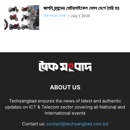
জাপ‌নি ব্র্যান্ডের মোটরসাইকেল যেসব দে‌শে তৈ‌রি হয়
টেক সংবাদ ডেস্ক
-
July 1, 2026
ABOUT US
Techsangbad ensures the news of latest and authentic
updates on ICT & Telecom sector covering all National and
International events
Contact us:
contact@techsangbad.com.bd