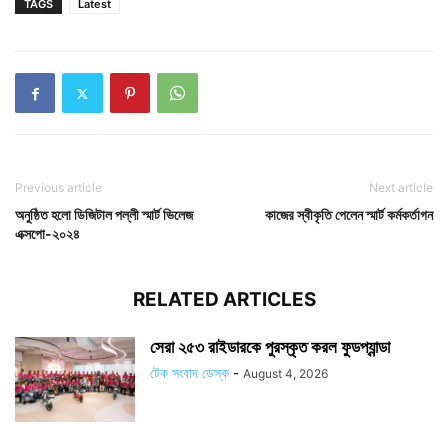
TAGS
Latest
Previous article
Next article
অনুষ্ঠিত হলো ডিজিটাল পল্লী স্মার্ট ভিলেজ
কাজের স্বীকৃতি পেলেন স্মার্ট কর্মকর্তাগন
এক্সপো-২০২৪
RELATED ARTICLES
সেরা ২৫৩ রাইডারকে পুরস্কৃত করল ফুডপ্যান্ডা
টেক সংবাদ ডেস্ক
-
August 4, 2026