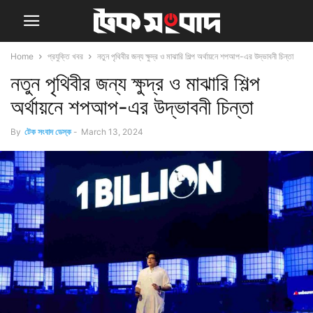
Home
প্রযুক্তি খবর
নতুন পৃথিবীর জন্য ক্ষুদ্র ও মাঝারি শিল্প অর্থায়নে শপআপ-এর উদ্ভাবনী চিন্তা
নতুন পৃথিবীর জন্য ক্ষুদ্র ও মাঝারি শিল্প
অর্থায়নে শপআপ-এর উদ্ভাবনী চিন্তা
By
টেক সংবাদ ডেস্ক
-
March 13, 2024