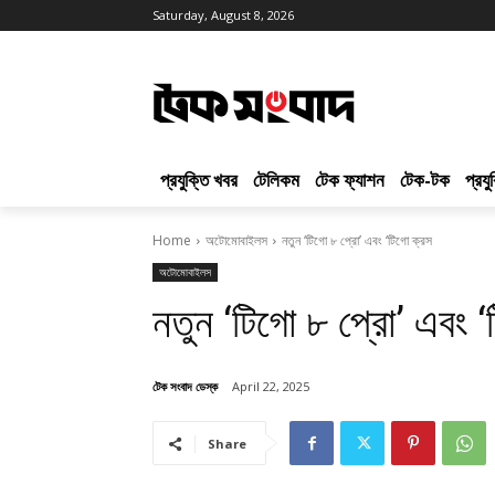
Saturday, August 8, 2026
প্রযুক্তি খবর
টেলিকম
টেক ফ্যাশন
টেক-টক
প্রয
Home
অটোমোবাইলস
নতুন ‘টিগো ৮ প্রো’ এবং ‘টিগো ক্রস
অটোমোবাইলস
নতুন ‘টিগো ৮ প্রো’ এবং ‘
টেক সংবাদ ডেস্ক
April 22, 2025
Share