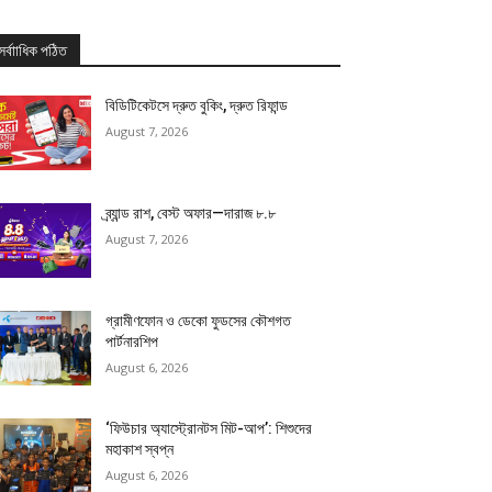
সর্বাাধিক পঠিত
বিডিটিকেটসে দ্রুত বুকিং, দ্রুত রিফান্ড
August 7, 2026
ব্র্যান্ড রাশ, বেস্ট অফার—দারাজ ৮.৮
August 7, 2026
গ্রামীণফোন ও ডেকো ফুডসের কৌশগত
পার্টনারশিপ
August 6, 2026
‘ফিউচার অ্যাস্ট্রোনটস মিট-আপ’: শিশুদের
মহাকাশ স্বপ্ন
August 6, 2026