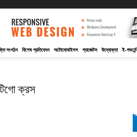
ুক্তি সংগঠন
বিশেষ প্রতিবেদন
অটোমোবাইলস
গ্যাজেটস
উদ্যোক্তা
ই-গভর্নেন
টিগো ক্রস