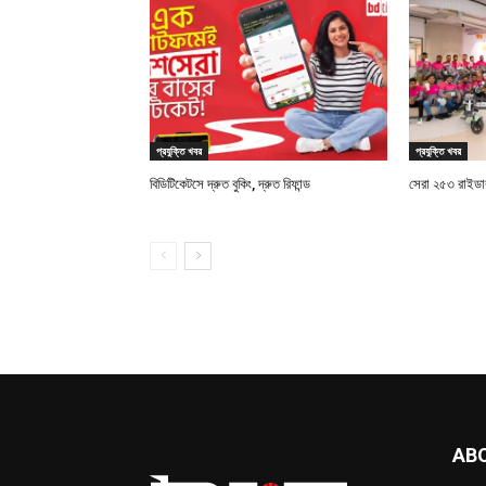
প্রযুক্তি খবর
প্রযুক্তি খবর
বিডিটিকেটসে দ্রুত বুকিং, দ্রুত রিফান্ড
সেরা ২৫৩ রাইডারক
AB