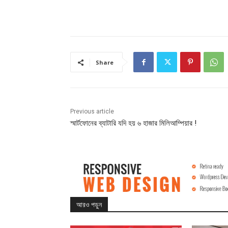
Share
Previous article
স্মার্টফোনের ব্যাটারি যদি হয় ৬ হাজার মিলিআম্পিয়ার !
আরও পড়ুন