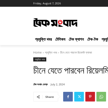
Friday, August 7, 2026
প্রযুক্তি খবর
টেলিকম
টেক ফ্যাশন
টেক-টক
প্রয
Home
প্রযুক্তি খবর
চীনে যেতে পারবেন রিয়েলমি ফ্যানরা
প্রযুক্তি খবর
চীনে যেতে পারবেন রিয়েলমি
টেক সংবাদ ডেস্ক
July 2, 2024
Share