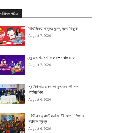
সর্বাাধিক পঠিত
বিডিটিকেটসে দ্রুত বুকিং, দ্রুত রিফান্ড
August 7, 2026
ব্র্যান্ড রাশ, বেস্ট অফার—দারাজ ৮.৮
August 7, 2026
গ্রামীণফোন ও ডেকো ফুডসের কৌশগত
পার্টনারশিপ
August 6, 2026
‘ফিউচার অ্যাস্ট্রোনটস মিট-আপ’: শিশুদের
মহাকাশ স্বপ্ন
August 6, 2026