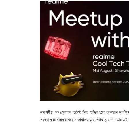
আকর্ষণীয় এক গ্লোবাল কন্টেস্ট নিয়ে হাজির হলো তরুণদের জনপ্রিয় 
শেনঝেনে রিয়েলমি’র প্রধান কার্যালয় ঘুরে দেখার সুযোগ। আর 