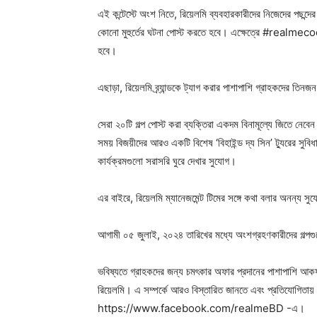
এই কন্টেস্টে অংশ নিতে, রিয়েলমি ব্যবহারকারীদের নিজেদের পছন্দের
কোনো মুহুর্তের ঘটনা পোস্ট করতে হবে। এক্ষেত্রে #real
হবে।
এছাড়া, রিয়েলমি ব্র্যান্ডকে ট্যাগ করার পাশাপাশি গ্রাহকদের তি
সেরা ২০টি গল্প পোস্ট করা ব্যক্তিরা একদম বিনামূল্যে জিতে নেবেন
সময় বিজয়ীদের আরও একটি বিশেষ ‘বিহাইন্ড দ্য সিন’ ট্যুরের সু
কার্যক্রমগুলো সরাসরি ঘুরে দেখার সুযোগ।
এর বাইরে, রিয়েলমি ম্যানেজমেন্ট টিমের সঙ্গে কথা বলার অনন্য স
আগামী ০৫ জুলাই, ২০২৪ তারিখের মধ্যে অংশগ্রহণকারীদের গল্পগ
ভবিষ্যতে গ্রাহকদের জন্য চমৎকার অফার প্রদানের পাশাপাশি আকর্ষণীয
রিয়েলমি। এ সম্পর্কে আরও বিস্তারিত জানতে এবং প্রতিযোগিতায
https://www.facebook.com/realmeBD -এ।