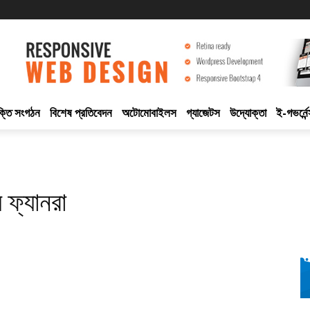
ুক্তি সংগঠন
বিশেষ প্রতিবেদন
অটোমোবাইলস
গ্যাজেটস
উদ্যোক্তা
ই-গভর্নেন
 ফ্যানরা