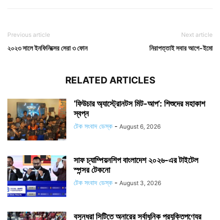
Previous article
Next article
২০২৩ সালে ইনফিনিক্সের সেরা ৩ ফোন
নিরাপত্তাই সবার আগে-ইমো
RELATED ARTICLES
‘ফিউচার অ্যাস্ট্রোনটস মিট-আপ’: শিশুদের মহাকাশ
স্বপ্ন
টেক সংবাদ ডেস্ক
-
August 6, 2026
সাফ চ্যাম্পিয়নশিপ বাংলাদেশ ২০২৬-এর টাইটেল
স্পন্সর টেকনো
টেক সংবাদ ডেস্ক
-
August 3, 2026
বসুন্ধরা সিটিতে অনারের সর্বাধুনিক প্রযুক্তিপণ্যের