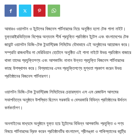
আবারও ওয়ালটন ও ইন্টেলের বিজনেস পার্টনারদের নিয়ে অনুষ্ঠিত হলো টেক গালা নাইট।
যুক্তরাষ্ট্রভিত্তিক বিশ্বের অন্যতম শীর্ষ প্রযুক্তি প্রতিষ্ঠান ইন্টেল এবং বাংলাদেশের টেক
জায়ান্ট ওয়ালটন ডিজি-টেক ইন্ডাস্ট্রিজ লিমিটেড যৌথভাবে এই অনুষ্ঠানের আয়োজন করে।
সম্প্রতি রাজধানীর লা মেরিডিয়ান হোটেলে অনুষ্ঠিত এই গালা নাইটে উভয় প্রতিষ্ঠান বাজারে
থাকা তাদের প্রযুক্তিপণ্য এবং আপকামিং নানান উন্নত প্রযুক্তি বিজনেস পার্টনারদের
কাছে উপস্থাপন করে। বিশ্বমানের এসব প্রযুক্তিপণ্যে মুগ্ধতা প্রকাশ করেন উভয়
প্রতিষ্ঠানের বিজনেস পার্টনারগণ।
ওয়ালটন ডিজি-টেক ইন্ডাস্ট্রিজ লিমিটেডের চেয়ারম্যান এস এম রেজাউল আলমের
সভাপতিত্বে অনুষ্ঠানে উপস্থিত ছিলেন সরকারি ও বেসরকারি বিভিন্ন প্রতিষ্ঠানের ঊর্ধতন
কর্মকর্তাগণ।
অনলাইনের মাধ্যমে অনুষ্ঠানে যুক্ত হয়ে ইন্টেলের বিভিন্ন আপকামিং প্রযুক্তি ও পণ্য
বিষয়ে পার্টনারদের ব্রিফ করেন প্রতিষ্ঠানটির বাংলাদেশ, শ্রীলঙ্কা ও পাকিস্তানের কান্ট্রি