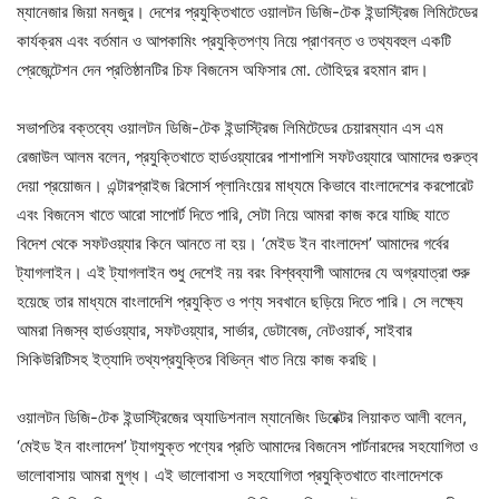
ম্যানেজার জিয়া মনজুর। দেশের প্রযুক্তিখাতে ওয়ালটন ডিজি-টেক ইন্ডাস্ট্রিজ লিমিটেডের
কার্যক্রম এবং বর্তমান ও আপকামিং প্রযুক্তিপণ্য নিয়ে প্রাণবন্ত ও তথ্যবহুল একটি
প্রেজেন্টেশন দেন প্রতিষ্ঠানটির চিফ বিজনেস অফিসার মো. তৌহিদুর রহমান রাদ।
সভাপতির বক্তব্যে ওয়ালটন ডিজি-টেক ইন্ডাস্ট্রিজ লিমিটেডের চেয়ারম্যান এস এম
রেজাউল আলম বলেন, প্রযুক্তিখাতে হার্ডওয়্যারের পাশাপাশি সফটওয়্যারে আমাদের গুরুত্ব
দেয়া প্রয়োজন। এন্টারপ্রাইজ রিসোর্স প্লানিংয়ের মাধ্যমে কিভাবে বাংলাদেশের করপোরেট
এবং বিজনেস খাতে আরো সাপোর্ট দিতে পারি, সেটা নিয়ে আমরা কাজ করে যাচ্ছি যাতে
বিদেশ থেকে সফটওয়্যার কিনে আনতে না হয়। ‘মেইড ইন বাংলাদেশ’ আমাদের গর্বের
ট্যাগলাইন। এই ট্যাগলাইন শুধু দেশেই নয় বরং বিশ্বব্যাপী আমাদের যে অগ্রযাত্রা শুরু
হয়েছে তার মাধ্যমে বাংলাদেশি প্রযুক্তি ও পণ্য সবখানে ছড়িয়ে দিতে পারি। সে লক্ষ্যে
আমরা নিজস্ব হার্ডওয়্যার, সফটওয়্যার, সার্ভার, ডেটাবেজ, নেটওয়ার্ক, সাইবার
সিকিউরিটিসহ ইত্যাদি তথ্যপ্রযুক্তির বিভিন্ন খাত নিয়ে কাজ করছি।
ওয়ালটন ডিজি-টেক ইন্ডাস্ট্রিজের অ্যাডিশনাল ম্যানেজিং ডিরেক্টর লিয়াকত আলী বলেন,
‘মেইড ইন বাংলাদেশ’ ট্যাগযুক্ত পণ্যের প্রতি আমাদের বিজনেস পার্টনারদের সহযোগিতা ও
ভালোবাসায় আমরা মুগ্ধ। এই ভালোবাসা ও সহযোগিতা প্রযুক্তিখাতে বাংলাদেশকে