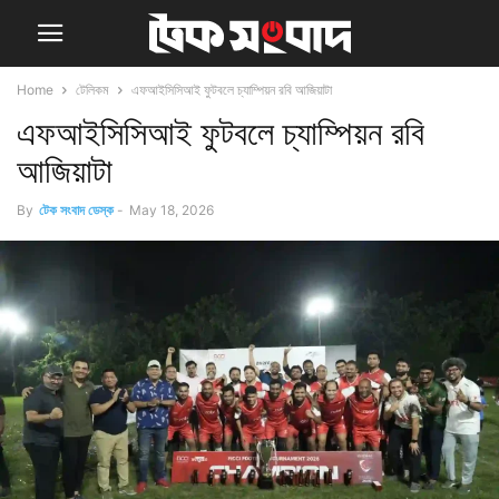
Home
টেলিকম
এফআইসিসিআই ফুটবলে চ্যাম্পিয়ন রবি আজিয়াটা
এফআইসিসিআই ফুটবলে চ্যাম্পিয়ন রবি
আজিয়াটা
By
টেক সংবাদ ডেস্ক
-
May 18, 2026