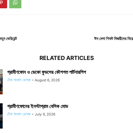
ন ভেরিয়েন্ট
ঈদ মেগা গিফট বিজয়ীদের নি
RELATED ARTICLES
গ্রামীণফোন ও ডেকো ফুডসের কৌশগত পার্টনারশিপ
টেক সংবাদ ডেস্ক
-
August 6, 2026
গ্রামীণফোনের ইনস্টাগ্রাম বেসিক মোড
টেক সংবাদ ডেস্ক
-
July 9, 2026