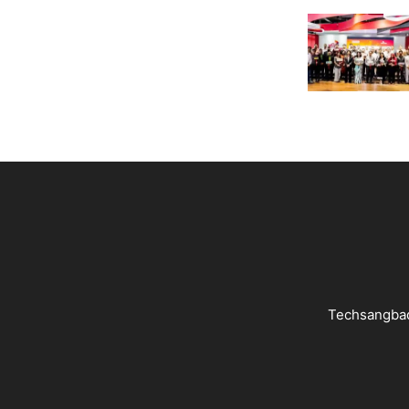
Techsangbad