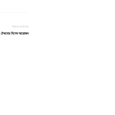
Next article
য়ে টেকনোর বিশেষ আয়োজন