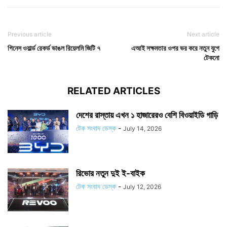
Previous article
Next article
গিনেস ওয়ার্ল্ড রেকর্ড ভাঙল রিয়েলমি জিটি ৭
এআই সক্ষমতার ওপর ভর করে নতুন যুগে
টেকনো
RELATED ARTICLES
দেশের রাস্তায় এখন ১ হাজারেরও বেশি বিওয়াইডি গাড়ি
টেক সংবাদ ডেস্ক
-
July 14, 2026
রিভোর নতুন দুই ই-বাইক
টেক সংবাদ ডেস্ক
-
July 12, 2026