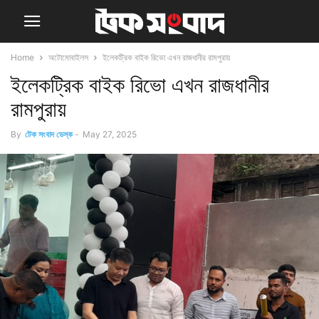
Home
অটোমোবাইলস
ইলেকট্রিক বাইক রিভো এখন রাজধানীর রামপুরায়
ইলেকট্রিক বাইক রিভো এখন রাজধানীর
রামপুরায়
By
টেক সংবাদ ডেস্ক
-
May 27, 2025