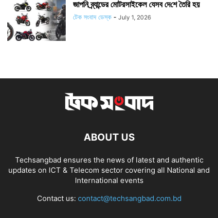
জাপ‌নি ব্র্যান্ডের মোটরসাইকেল যেসব দে‌শে তৈ‌রি হয়
টেক সংবাদ ডেস্ক
-
July 1, 2026
ABOUT US
Techsangbad ensures the news of latest and authentic
updates on ICT & Telecom sector covering all National and
International events
Contact us:
contact@techsangbad.com.bd