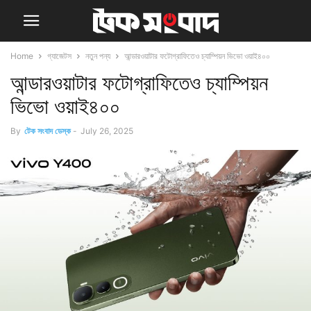
Home
গ্যাজেটস
নতুন পন্য
আন্ডারওয়াটার ফটোগ্রাফিতেও চ্যাম্পিয়ন ভিভো ওয়াই৪০০
আন্ডারওয়াটার ফটোগ্রাফিতেও চ্যাম্পিয়ন
ভিভো ওয়াই৪০০
By
টেক সংবাদ ডেস্ক
-
July 26, 2025