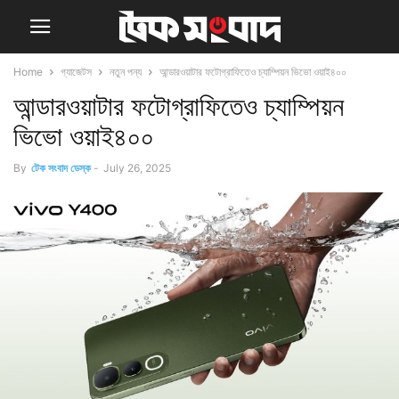
Home
গ্যাজেটস
নতুন পন্য
আন্ডারওয়াটার ফটোগ্রাফিতেও চ্যাম্পিয়ন ভিভো ওয়াই৪০০
আন্ডারওয়াটার ফটোগ্রাফিতেও চ্যাম্পিয়ন
ভিভো ওয়াই৪০০
By
টেক সংবাদ ডেস্ক
-
July 26, 2025