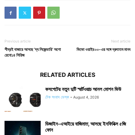
Previous article
Next article
শীঘ্রই বাজারে আসছে ‘দ্য লিজেন্ডারি’ অপো
ভিভো ওয়াই৪০০-এর সঙ্গে দ্রুততম মানব
রেনো১৪ সিরিজ
RELATED ARTICLES
কসপেটের নতুন দুটি স্মার্টওয়াচ আনল মোশন ভিউ
টেক সংবাদ ডেস্ক
-
August 4, 2026
ডিজাইন-এআইয়ে বাজিমাত, আসছে ইনফিনিক্স ৫জি
ফোন