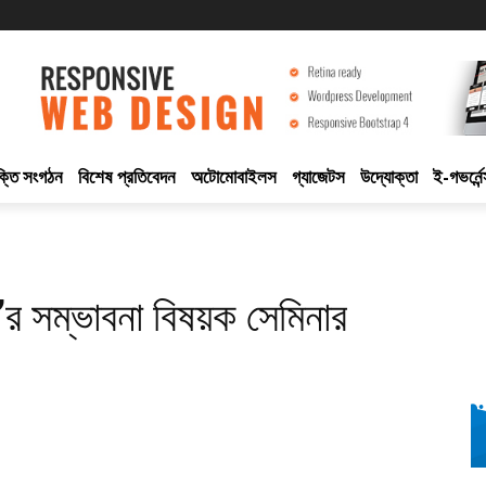
ুক্তি সংগঠন
বিশেষ প্রতিবেদন
অটোমোবাইলস
গ্যাজেটস
উদ্যোক্তা
ই-গভর্নেন
রি’র সম্ভাবনা বিষয়ক সেমিনার