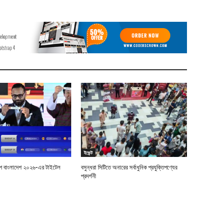
ইভেন্ট
শিপ বাংলাদেশ ২০২৬-এর টাইটেল
বসুন্ধরা সিটিতে অনারের সর্বাধুনিক প্রযুক্তিপণ্যের
প্রদর্শনী