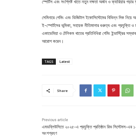
স্পোর্টস এবং সংশ্লিষ্ট খাতে নতুন দক্ষতা অর্জন ও ক্যারিয়ার গড়া
সেমিনারে গেমিং এবং ডিজিটাল ইকোসিস্টেমের বিভিন্ন দিক নিয়ে আলো
ই-স্পোর্টসের ভূমিকা, সহায়ক নীতিমালার গুরুত্ব এবং প্রযুক্তি ও 
একাডেমিয়া ও টেলিকম খাতের প্রতিনিধিরা গেমিং ইন্ডাস্ট্রির সম্ভ
আরোপ করেন।
TAGS
Latest
Share
Previous article
এমডব্লিউসিতে ২০২৫-এ প্রযুক্তি প্রতিষ্ঠান রিভ সিস্টেমস-এর 
অংশগ্রহণ