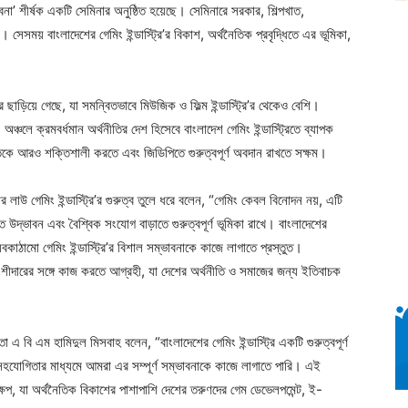
াবনা’ শীর্ষক একটি সেমিনার অনুষ্ঠিত হয়েছে। সেমিনারে সরকার, শিল্পখাত,
। সেসময় বাংলাদেশের গেমিং ইন্ডাস্ট্রি’র বিকাশ, অর্থনৈতিক প্রবৃদ্ধিতে এর ভূমিকা,
ার ছাড়িয়ে গেছে, যা সমন্বিতভাবে মিউজিক ও ফিল্ম ইন্ডাস্ট্রি’র থেকেও বেশি।
্চলে ক্রমবর্ধমান অর্থনীতির দেশ হিসেবে বাংলাদেশ গেমিং ইন্ডাস্ট্রিতে ব্যাপক
িকে আরও শক্তিশালী করতে এবং জিডিপিতে গুরুত্বপূর্ণ অবদান রাখতে সক্ষম।
লাউ গেমিং ইন্ডাস্ট্রি’র গুরুত্ব তুলে ধরে বলেন, “গেমিং কেবল বিনোদন নয়, এটি
গত উদ্ভাবন এবং বৈশ্বিক সংযোগ বাড়াতে গুরুত্বপূর্ণ ভূমিকা রাখে। বাংলাদেশের
কাঠামো গেমিং ইন্ডাস্ট্রি’র বিশাল সম্ভাবনাকে কাজে লাগাতে প্রস্তুত।
অংশীদারের সঙ্গে কাজ করতে আগ্রহী, যা দেশের অর্থনীতি ও সমাজের জন্য ইতিবাচক
তা এ বি এম হামিদুল মিসবাহ বলেন, “বাংলাদেশের গেমিং ইন্ডাস্ট্রি একটি গুরুত্বপূর্ণ
হযোগিতার মাধ্যমে আমরা এর সম্পূর্ণ সম্ভাবনাকে কাজে লাগাতে পারি। এই
্ষেপ, যা অর্থনৈতিক বিকাশের পাশাপাশি দেশের তরুণদের গেম ডেভেলপমেন্ট, ই-