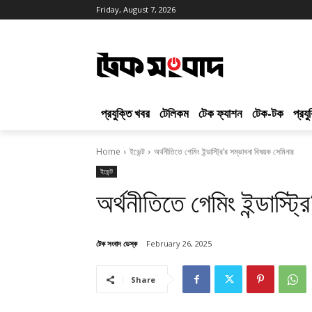
Friday, August 7, 2026
প্রযুক্তি খবর
টেলিকম
টেক ফ্যাশন
টেক-টক
প্রয
Home
ইভেন্ট
অর্থনীতিতে গেমিং ইন্ডাস্ট্রি’র সম্ভাবনা বিষয়ক সেমিনার
ইভেন্ট
অর্থনীতিতে গেমিং ইন্ডাস্ট্
টেক সংবাদ ডেস্ক
February 26, 2025
Share