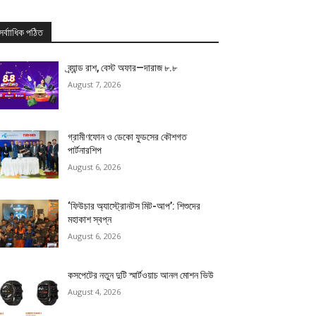
সর্বাাধিক পঠিত
ব্র্যান্ড রাশ, বেস্ট অফার—দারাজ ৮.৮
August 7, 2026
গ্রামীণফোন ও ডেকো ফুডসের কৌশগত
পার্টনারশিপ
August 6, 2026
‘ফিউচার অ্যাস্ট্রোনটস মিট-আপ’: শিশুদের
মহাকাশ স্বপ্ন
August 6, 2026
কসপেটের নতুন দুটি স্মার্টওয়াচ আনল মোশন ভিউ
August 4, 2026