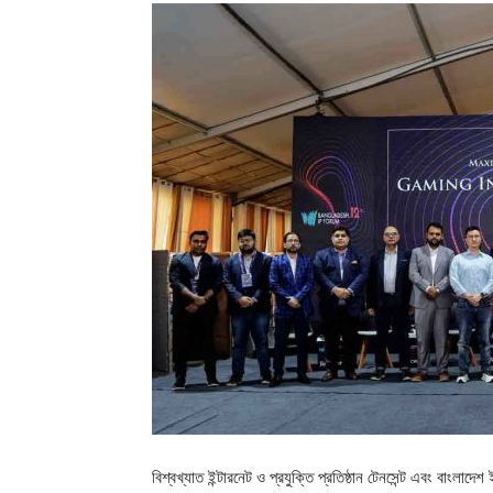
বিশ্বখ্যাত ইন্টারনেট ও প্রযুক্তি প্রতিষ্ঠান টেনসেন্ট এবং বাংলা