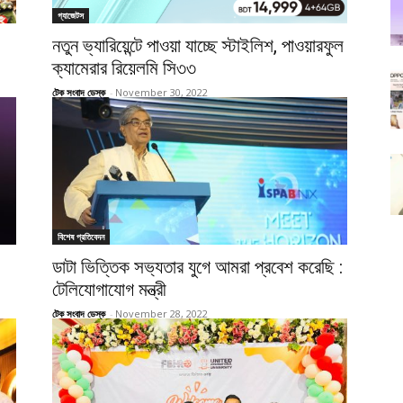
গ্যাজেটস
নতুন ভ্যারিয়েন্টে পাওয়া যাচ্ছে স্টাইলিশ, পাওয়ারফুল
ক্যামেরার রিয়েলমি সি৩৩
টেক সংবাদ ডেস্ক
-
November 30, 2022
বিশেষ প্রতিবেদন
ডাটা ভিত্তিক সভ‌্যতার যুগে আমরা প্রবেশ করেছি :
টেলিযোগাযোগ মন্ত্রী
টেক সংবাদ ডেস্ক
-
November 28, 2022