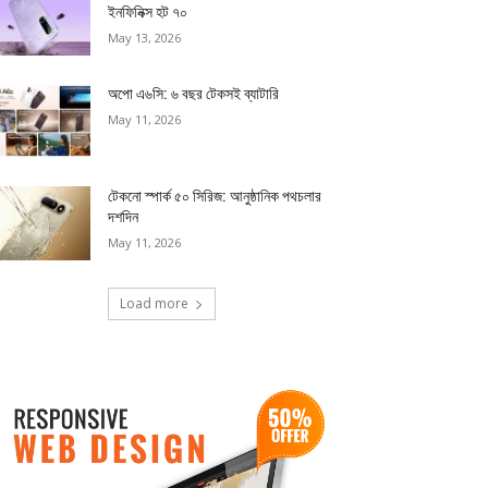
ইনফিনিক্স হট ৭০
May 13, 2026
অপো এ৬সি: ৬ বছর টেকসই ব্যাটারি
May 11, 2026
টেকনো স্পার্ক ৫০ সিরিজ: আনুষ্ঠানিক পথচলার
দশদিন
May 11, 2026
Load more