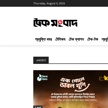
Thursday, August 6, 2026
প্রযুক্তি খবর
টেলিকম
টেক ফ্যাশন
টেক-টক
প্রয
একযোগে
ই কমার্স