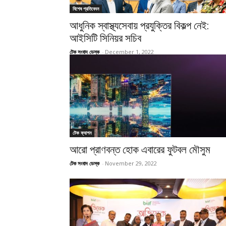
বিশেষ প্রতিবেদন
আধুনিক স্বাস্থ্যসেবায় প্রযুক্তির বিকল্প নেই:
আইসিটি সিনিয়র সচিব
টেক সংবাদ ডেস্ক
-
December 1, 2022
টেক ফ্যাশন
আরো প্রাণবন্ত হোক এবারের ফুটবল মৌসুম
টেক সংবাদ ডেস্ক
-
November 29, 2022