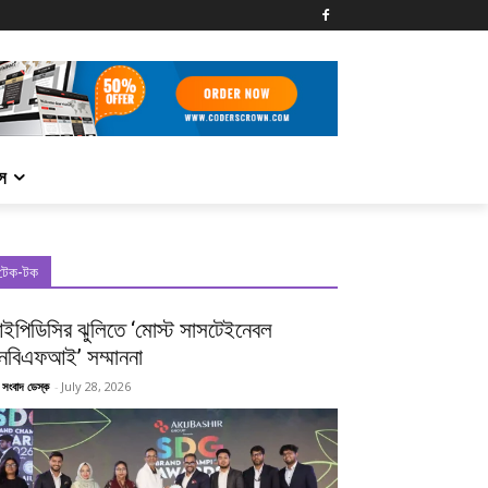
্স
টেক-টক
ইপিডিসির ঝুলিতে ‘মোস্ট সাসটেইনেবল
নবিএফআই’ সম্মাননা
 সংবাদ ডেস্ক
-
July 28, 2026