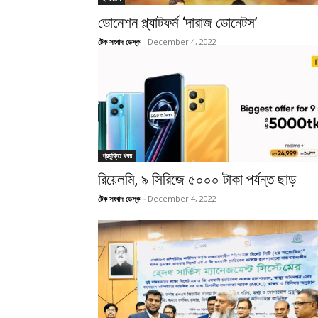
ডোনেশন প্ল্যাটফর্ম ‘দারাজ ডোনেটস’
টেক সংবাদ ডেস্ক
-
December 4, 2022
প্রযুক্তি খবর
রিয়েলমি, ৯ সিরিজে ৫০০০ টাকা পর্যন্ত ছাড়
টেক সংবাদ ডেস্ক
-
December 4, 2022