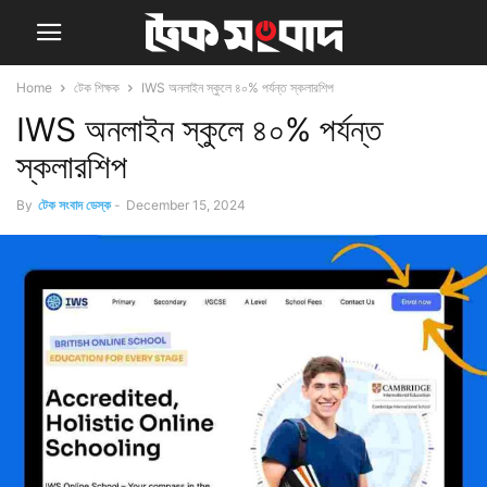
Home
টেক শিক্ষক
IWS অনলাইন স্কুলে ৪০% পর্যন্ত স্কলারশিপ
IWS অনলাইন স্কুলে ৪০% পর্যন্ত
স্কলারশিপ
By
টেক সংবাদ ডেস্ক
-
December 15, 2024