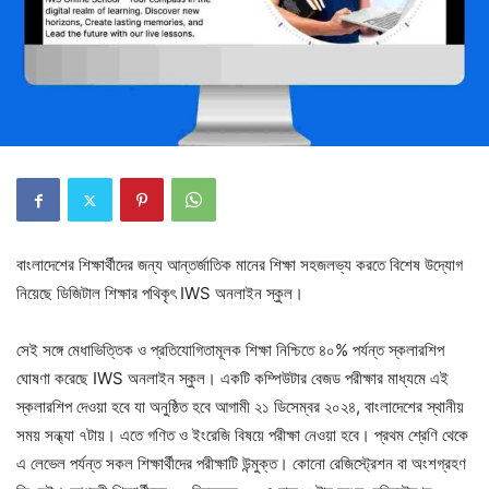
বাংলাদেশের শিক্ষার্থীদের জন্য আন্তর্জাতিক মানের শিক্ষা সহজলভ্য করতে বিশেষ উদ্যোগ
নিয়েছে ডিজিটাল শিক্ষার পথিকৃৎ IWS অনলাইন স্কুল।
সেই সঙ্গে মেধাভিত্তিক ও প্রতিযোগিতামূলক শিক্ষা নিশ্চিতে ৪০% পর্যন্ত স্কলারশিপ
ঘোষণা করেছে IWS অনলাইন স্কুল। একটি কম্পিউটার বেজড পরীক্ষার মাধ্যমে এই
স্কলারশিপ দেওয়া হবে যা অনুষ্ঠিত হবে আগামী ২১ ডিসেম্বর ২০২৪, বাংলাদেশের স্থানীয়
সময় সন্ধ্যা ৭টায়। এতে গণিত ও ইংরেজি বিষয়ে পরীক্ষা নেওয়া হবে। প্রথম শ্রেণি থেকে
এ লেভেল পর্যন্ত সকল শিক্ষার্থীদের পরীক্ষাটি উন্মুক্ত। কোনো রেজিস্ট্রেশন বা অংশগ্রহণ