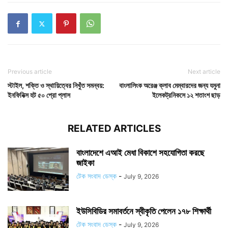
Previous article
Next article
স্টাইল, শক্তি ও স্থায়িত্বের নিখুঁত সমন্বয়:
বাংলালিংক অরেঞ্জ ক্লাব মেম্বারদের জন্য যমুনা
ইনফিনিক্স হট ৫০ প্রো প্লাস
ইলেকট্রনিকসে ১২ শতাংশ ছাড়
RELATED ARTICLES
বাংলাদেশে এআই মেধা বিকাশে সহযোগিতা করছে
জাইকা
টেক সংবাদ ডেস্ক
-
July 9, 2026
ইউসিবিডির সমাবর্তনে স্বীকৃতি পেলেন ১৭৮ শিক্ষার্থী
টেক সংবাদ ডেস্ক
-
July 9, 2026