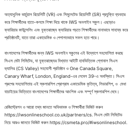
অত্যাধুনিক ভার্চুয়াল রিয়েলিটি (VR) এবং সিমুলেটেড রিয়েলিটি (SR) প্রযুক্তি ব্যবহার
করে শিক্ষার্থীদের হাতে-কলমে শিক্ষা দিয়ে থাকে IWS অনলাইন স্কুল। এছাড়াও
ক্যারিয়ার কাউন্সেলিং এবং যুক্তরাজ্যে ক্যারিয়ার গড়তে শিক্ষার্থীদের নানাভাবে সাহায্য করে
প্রতিষ্ঠানটি, যাতে তারা একাডেমিক ও পেশাগতভাবে সফল হতে পারে।
বাংলাদেশের শিক্ষার্থীদের জন্য IWS অনলাইন স্কুলের এই উদ্যোগে সহযোগিতা করছে
সিএস মেটা লিমিটেড, যা যুক্তরাজ্যের বিখ্যাত আইটি হাবভিত্তিক গ্লোবাল সিএস
ভ্যালির (CS Valley) সহযোগী প্রতিষ্ঠান ও One Canada Square,
Canary Wharf, London, England-এর লেবেল 39-এ অবস্থিত। সিএস
গ্রুপের সহযোগিতায় এই স্কলারশিপ প্রোগ্রাম একাডেমিক কৃতিত্ব, লিডারশিপ, ও মেধা
যাচাইয়ের ভিত্তিতে বাংলাদেশের শিক্ষার্থীদের আংশিক এবং সম্পূর্ণ স্কলারশিপ দেবে।
রেজিস্ট্রেশন ও আরো তথ্য জানতে অভিভাবক ও শিক্ষার্থীরা ভিজিট করুন
https://iwsonlineschool.co.uk/partners/cs. সিএস মেটা লিমিটেড
নিয়ে আরও জানতে ভিজিট করুন https://csmeta.pro/#iwsonlineschool.