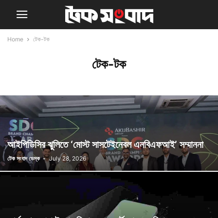
Home
টেক-টক
টেক-টক
আইপিডিসির ঝুলিতে ‘মোস্ট সাসটেইনেবল এনবিএফআই’ সম্মাননা
টেক সংবাদ ডেস্ক
-
July 28, 2026