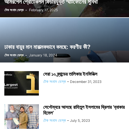
আর্মরশেল প্রোটেকশন ফিচারযুক্ত স্মার্টফোনের সুবিধা
টেক সংবাদ ডেস্ক
-
February 17, 2025
ঢাকার বায়ুর মান মারাত্মকভাবে কমছে: করণীয় কী?
টেক সংবাদ ডেস্ক
-
January 18, 2024
সেরা ১০ ব্র্যান্ডের তালিকায় ইনফিনিক্স
টেক সংবাদ ডেস্ক
-
December 31, 2023
সেপ্টেম্বরে আসছে রাহিতুল ইসলামের থ্রিলার ‘হ্যাকার
হিমেল’
টেক সংবাদ ডেস্ক
-
July 5, 2023