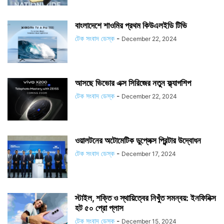
বাংলাদেশে শাওমির প্রথম কিউএলইডি টিভি
টেক সংবাদ ডেস্ক
-
December 22, 2024
আসছে ভিভোর এক্স সিরিজের নতুন ফ্ল্যাগশিপ
টেক সংবাদ ডেস্ক
-
December 22, 2024
ওয়ালটনের অটোমেটিক ডুপ্লেক্স প্রিন্টার উদ্বোধন
টেক সংবাদ ডেস্ক
-
December 17, 2024
স্টাইল, শক্তি ও স্থায়িত্বের নিখুঁত সমন্বয়: ইনফিনিক্স
হট ৫০ প্রো প্লাস
টেক সংবাদ ডেস্ক
-
December 15, 2024