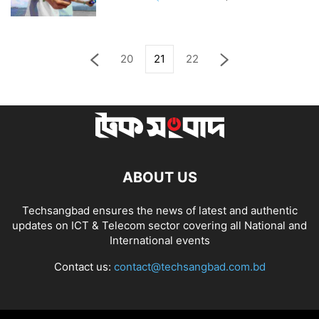
20
21
22
ABOUT US
Techsangbad ensures the news of latest and authentic
updates on ICT & Telecom sector covering all National and
International events
Contact us:
contact@techsangbad.com.bd