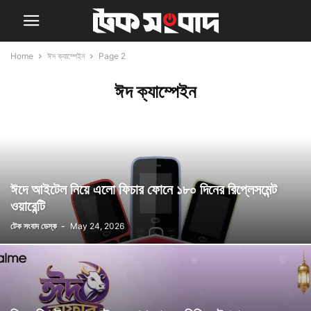
Home
ঈদ ক্যাম্পেইন
Page 2
ঈদ ক্যাম্পেইন
ঈদে আইটেল নিয়ে এলো ফিচার ফোনে ১৮০ দিনের রিপ্লেসমেন্ট
ওয়ারেন্টি
টেক সংবাদ ডেস্ক
-
May 24, 2026