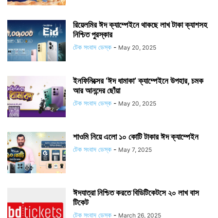
রিয়েলমির ঈদ ক্যাম্পেইনে থাকছে লাখ টাকা ক্যাশসহ
নিশ্চিত পুরস্কার
টেক সংবাদ ডেস্ক
-
May 20, 2025
ইনফিনিক্সের ‘ঈদ ধামাকা’ ক্যাম্পেইনে উপহার, চমক
আর আনন্দের ছোঁয়া
টেক সংবাদ ডেস্ক
-
May 20, 2025
শাওমি নিয়ে এলো ১০ কোটি টাকার ঈদ ক্যাম্পেইন
টেক সংবাদ ডেস্ক
-
May 7, 2025
ঈদযাত্রা নিশ্চিত করতে বিডিটিকেটসে ২০ লাখ বাস
টিকেট
টেক সংবাদ ডেস্ক
-
March 26, 2025