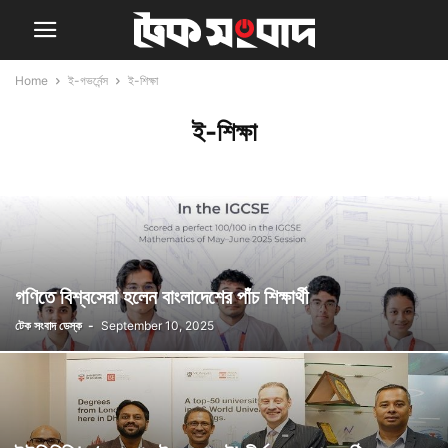
Home
ই-গভর্নেন্স
ই-শিক্ষা
ই-শিক্ষা
গণিতে বিশ্বসেরা হলেন বাংলাদেশের পাঁচ শিক্ষার্থী
টেক সংবাদ ডেস্ক
-
September 10, 2025