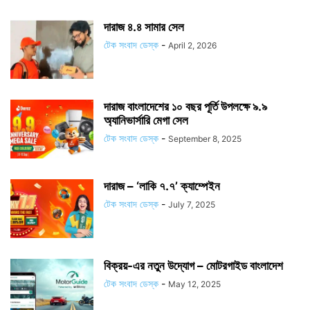
দারাজ ৪.৪ সামার সেল
টেক সংবাদ ডেস্ক
-
April 2, 2026
দারাজ বাংলাদেশের ১০ বছর পূর্তি উপলক্ষে ৯.৯
অ্যানিভার্সারি মেগা সেল
টেক সংবাদ ডেস্ক
-
September 8, 2025
দারাজ – ‘লাকি ৭.৭’ ক্যাম্পেইন
টেক সংবাদ ডেস্ক
-
July 7, 2025
বিক্রয়-এর নতুন উদ্যোগ – মোটরগাইড বাংলাদেশ
টেক সংবাদ ডেস্ক
-
May 12, 2025