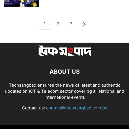
1
2
3
ABOUT US
Techsangbad ensures the news of latest and authentic
updates on ICT & Telecom sector covering all National and
International events
Contact us:
contact@techsangbad.com.bd