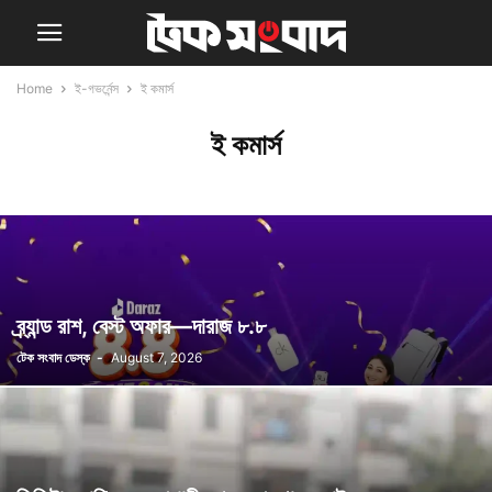
Home
ই-গভর্নেন্স
ই কমার্স
ই কমার্স
ব্র্যান্ড রাশ, বেস্ট অফার—দারাজ ৮.৮
টেক সংবাদ ডেস্ক
-
August 7, 2026