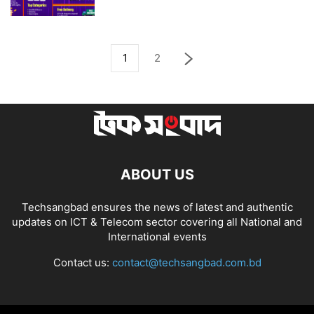
1
2
ABOUT US
Techsangbad ensures the news of latest and authentic
updates on ICT & Telecom sector covering all National and
International events
Contact us:
contact@techsangbad.com.bd