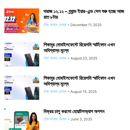
দারাজ ১২.১২ – গ্র্যান্ড ইয়ার-এন্ড সেল শুরু হচ্ছে আজ
রাত ৮টায়
টেক সংবাদ ডেস্ক
-
December 11, 2025
পিকাবুর মোবাইলফেস্টে রিয়েলমি স্মার্টফোন এখন
অবিশ্বাস্য মূল্যে
টেক সংবাদ ডেস্ক
-
August 23, 2025
পিকাবুর মোবাইলফেস্টে রিয়েলমি স্মার্টফোন এখন
অবিশ্বাস্য মূল্যে
টেক সংবাদ ডেস্ক
-
August 15, 2025
বিক্রয় চালু করলো হোয়াটসঅ্যাপ অপশন
টেক সংবাদ ডেস্ক
-
June 3, 2025