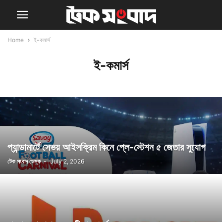
Home
ই-কমার্স
ই-কমার্স
প্যান্ডামার্টে সেভয় আইসক্রিম কিনে প্লে-স্টেশন ৫ জেতার সুযোগ
টেক সংবাদ ডেস্ক
-
July 2, 2026