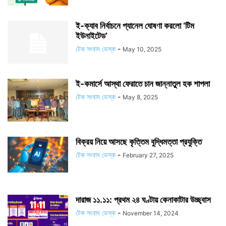
ই-ক্যাব নির্বাচনে প্যানেল ঘোষণা করলো ‘টিম
ইউনাইটেড’
টেক সংবাদ ডেস্ক
-
May 10, 2025
ই-কমার্সে আস্থা ফেরাতে চান জান্নাতুল হক শাপলা
টেক সংবাদ ডেস্ক
-
May 8, 2025
বিক্রয় নিয়ে আসছে কৃত্তিম বুদ্ধিমত্তা প্রযুক্তি
টেক সংবাদ ডেস্ক
-
February 27, 2025
দারাজ ১১.১১: প্রথম ২৪ ঘণ্টায় কেনাকাটার উচ্ছ্বাস
টেক সংবাদ ডেস্ক
-
November 14, 2024