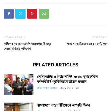
Previous article
Next article
বেসিসের সাবেক সভাপতি আলমাসের বিরুদ্ধে
আজ থেকে ভিভো ওয়াই২২ ফাস্ট সেল
স্বেচ্ছাচারিতার অভিযোগ
RELATED ARTICLES
সেমিকন্ডাক্টর ও বিয়ার সামিট ২০২৬: ড্যাফোডিল
কম্পিউটার্স প্যাভিলিয়নে তারেক রহমান
টেক সংবাদ ডেস্ক
-
July 29, 2026
বাংলাদেশে নতুন বিনিয়োগে আগ্রহী ভিওন