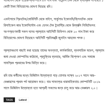
সার্ভিসেস থেকে ইয়োর-ক্যাম্পাসে ৫০ লাখ এবং গার্মেন্টস টেক থেকে ফ্যাব্রিক লাগবেতে ১
কোটি টাকা বিনিয়োগের ঘোষণা দিয়েছে রবি।
একইসাথে গ্রিনটেক/মোবিলিটি থেকে মাইল, সার্কুলার ইকোনমি/ক্লিনটেক থেকে
রিসাইকেল জার ইকোসিস্টেম এবং হেলথ টেক ইন্ডাস্ট্রি থেকে রিল্যাক্সি লিমিটেডসহ
অংশগ্রহণকারী সকল দলের প্রস্তাবে আইসিটি ডিভিশন থেকে ১০ লাখ টাকা করে
বিনিয়োগের ঘোষণা দিয়েছেন আইসিটি প্রতিমন্ত্রী জুনাইদ আহমেদ পলক।
প্রস্তাবগুলো বাছাই করা হয়েছে তাদের অনন্যতা, কার্যকারিতা, ব্যবসায়িক মডেল, প্রস্তাব
জমা দেওয়া কোম্পানির কাঠামো, প্রযুক্তির ব্যবহার, আর্থিক বিশ্লেষণ এবং সমাজে
সামগ্রিক প্রভাবের উপর ভিত্তি করে।
রবি তার কর্মীদের মধ্যে ডিজিটাল উদ্যোক্তা গড়ে তোলার লক্ষ্যে ২০১৭ সালে আর-
ভেঞ্চারসের প্রথম পর্ব আয়োজন করে। যার সাফল্যের ধারাবাহিকতায় কোম্পানিটি ২০১৯
সালে ডিজিটাল উদ্যোক্তা হতে আগ্রহী সকলের জন্য চালু করে আর-ভেঞ্চারস ২.০।
TAGS
Latest