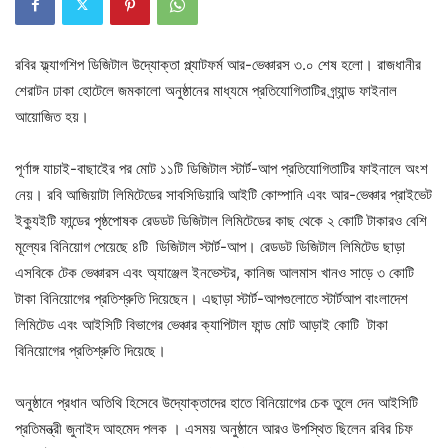
রবির ফ্ল্যাগশিপ ডিজিটাল উদ্যোক্তা প্ল্যাটফর্ম আর-ভেঞ্চারস ৩.০ শেষ হলো। রাজধানীর
শেরাটন ঢাকা হোটেলে জমকালো অনুষ্ঠানের মাধ্যমে প্রতিযোগিতাটির গ্র্যান্ড ফাইনাল
আয়োজিত হয়।
পূর্ণাঙ্গ যাচাই-বাছাইের পর মোট ১১টি ডিজিটাল স্টার্ট-আপ প্রতিযোগিতাটির ফাইনালে অংশ
নেয়। রবি আজিয়াটা লিমিটেডের সাবসিডিয়ারি আইটি কোম্পানি এবং আর-ভেঞ্চার প্রাইভেট
ইক্যুইটি ফান্ডের পৃষ্ঠপোষক রেডডট ডিজিটাল লিমিটেডের কাছ থেকে ২ কোটি টাকারও বেশি
মূল্যের বিনিয়োগ পেয়েছে ৪টি ডিজিটাল স্টার্ট-আপ। রেডডট ডিজিটাল লিমিটেড ছাড়া
এসবিকে টেক ভেঞ্চারস এবং অ্যাঞ্জেল ইনভেস্টর, কানিজ আলমাস খানও সাড়ে ৩ কোটি
টাকা বিনিয়োগের প্রতিশ্রুতি দিয়েছেন। এছাড়া স্টার্ট-আপগুলোতে স্টার্টআপ বাংলাদেশ
লিমিটেড এবং আইসিটি বিভাগের ভেঞ্চার ক্যাপিটাল ফান্ড মোট আড়াই কোটি টাকা
বিনিয়োগের প্রতিশ্রুতি দিয়েছে।
অনুষ্ঠানে প্রধান অতিথি হিসেবে উদ্যোক্তাদের হাতে বিনিয়োগের চেক তুলে দেন আইসিটি
প্রতিমন্ত্রী জুনাইদ আহমেদ পলক । এসময় অনুষ্ঠানে আরও উপস্থিত ছিলেন রবির চিফ