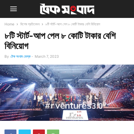
Home
বিশেষ প্রতিবেদন
৮টি স্টার্ট-আপ পেল ৮ কোটি টাকার বেশি বিনিয়োগ
৮টি স্টার্ট-আপ পেল ৮ কোটি টাকার বেশি
বিনিয়োগ
By
টেক সংবাদ ডেস্ক
-
March 7, 2023