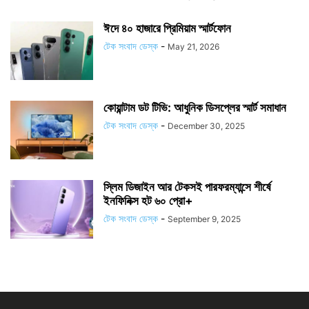
ঈদে ৪০ হাজারে প্রিমিয়াম স্মার্টফোন
টেক সংবাদ ডেস্ক
-
May 21, 2026
কোয়ান্টাম ডট টিভি: আধুনিক ডিসপ্লের স্মার্ট সমাধান
টেক সংবাদ ডেস্ক
-
December 30, 2025
স্লিম ডিজাইন আর টেকসই পারফরম্যান্সে শীর্ষে
ইনফিনিক্স হট ৬০ প্রো+
টেক সংবাদ ডেস্ক
-
September 9, 2025