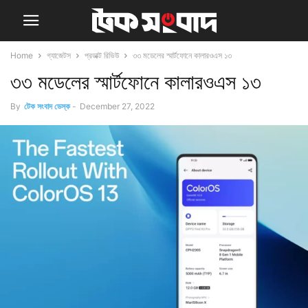
Home
গ্যাজেটস
প্রডাক্ট রিভিউ
৩৩ মডেলের স্মার্টফোনে কালারওএস ১৩
৩৩ মডেলের স্মার্টফোনে কালারওএস ১৩
By
টেক সংবাদ ডেস্ক
-
December 27, 2022