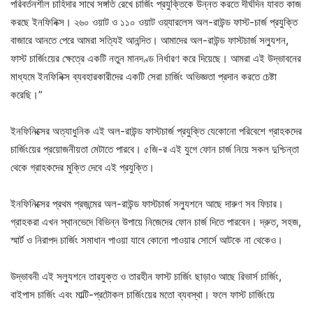
পরিবর্তনশীল চাহিদার সাথে সঙ্গতি রেখে চার্জিং প্রযুক্তিকে উন্নত করতে দীর্ঘদিন যাবত কাজ
করছে ইনফিনিক্স। ২৬০ ওয়াট ও ১১০ ওয়াট ওয়্যারলেস অল-রাউন্ড ফাস্ট-চার্জ প্রযুক্তি
বাজারে আনতে পেরে আমরা সত্যিই আনন্দিত। আমাদের অল-রাউন্ড ফাস্টচার্জ সল্যুশন,
ফাস্ট চার্জিংয়ের ক্ষেত্রে একটি নতুন মানদণ্ড নির্ধারণ করে দিয়েছে। আমরা এই উদ্ভাবনের
মাধ্যমে ইনফিনিক্স ব্যবহারকারীদের একটি সেরা চার্জিং অভিজ্ঞতা প্রদান করতে চেষ্টা
করেছি।”
ইনফিনিক্সের অত্যাধুনিক এই অল-রাউন্ড ফাস্টচার্জ প্রযুক্তি যেকোনো পরিবেশে গ্রাহকদের
চার্জিংয়ের প্রয়োজনীয়তা মেটাতে পারবে। ৫জি-র এই যুগে ফোন চার্জ নিয়ে সকল দুশ্চিন্তা
থেকে গ্রাহকদের মুক্তি দেবে এই প্রযুক্তি।
ইনফিনিক্সের প্রথম প্রজন্মের অল-রাউন্ড ফাস্টচার্জ সল্যুশনে আছে দারুণ সব ফিচার।
গ্রাহকরা এখন স্থানভেদে বিভিন্ন উপায়ে নিজেদের ফোন চার্জ দিতে পারবেন। দ্রুত, সহজ,
স্মার্ট ও নিরাপদ চার্জিং সমাধান পাওয়া যাবে কোনো পাওয়ার সোর্সে আটকে না থেকেও।
উদ্ভাবনী এই সল্যুশনে তারযুক্ত ও তারহীন ফাস্ট চার্জিং ছাড়াও আছে রিভার্স চার্জিং,
বাইপাস চার্জিং এবং মাল্টি-প্রটোকল চার্জিংয়ের মতো ব্যবস্থা। ফলে ফাস্ট চার্জিংয়ে