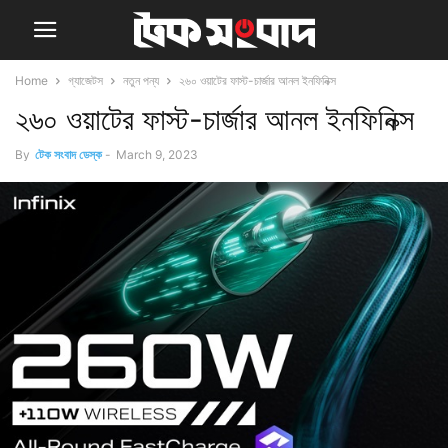
Home
গ্যাজেটস
নতুন পন্য
২৬০ ওয়াটের ফাস্ট-চার্জার আনল ইনফিনিক্স
২৬০ ওয়াটের ফাস্ট-চার্জার আনল ইনফিনিক্স
By
টেক সংবাদ ডেস্ক
-
March 9, 2023