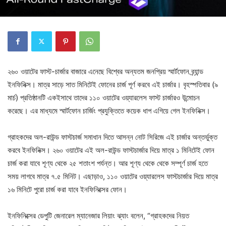
২৬০ ওয়াটের ফাস্ট-চার্জার বাজারে এনেছে বিশ্বের অন্যতম জনপ্রিয় স্মার্টফোন ব্র্যান্ড
ইনফিনিক্স। মাত্র সাড়ে সাত মিনিটেই ফোনের চার্জ পূর্ণ করবে এই চার্জার। বৃহস্পতিবার (৯
মার্চ) প্রতিষ্ঠানটি একইসাথে তাদের ১১০ ওয়াটের ওয়্যারলেস ফাস্ট চার্জারও উন্মোচন
করেছে। এর মাধ্যমে স্মার্টফোন চার্জিং প্রযুক্তিতে কয়েক ধাপ এগিয়ে গেল ইনফিনিক্স।
গ্রাহকদের অল-রাউন্ড ফাস্টচার্জ সমাধান দিতে আসন্ন নোট সিরিজে এই চার্জার অন্তর্ভুক্ত
করবে ইনফিনিক্স। ২৬০ ওয়াটের এই অল-রাউন্ড ফাস্টচার্জার দিয়ে মাত্র ১ মিনিটেই ফোন
চার্জ করা যাবে শূণ্য থেকে ২৫ শতাংশ পর্যন্ত। আর শূণ্য থেকে থেকে সম্পূর্ণ চার্জ হতে
সময় লাগবে মাত্র ৭.৫ মিনিট। এছাড়াও, ১১০ ওয়াটের ওয়্যারলেস ফাস্টচার্জার দিয়ে মাত্র
১৬ মিনিটে পুরো চার্জ করা যাবে ইনফিনিক্সের ফোন।
ইনফিনিক্সের ডেপুটি জেনারেল ম্যানেজার লিয়াং ঝ্যাং বলেন, “গ্রাহকদের নিয়ত