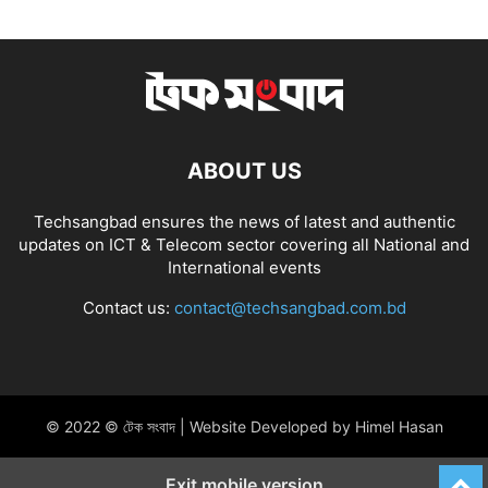
ABOUT US
Techsangbad ensures the news of latest and authentic
updates on ICT & Telecom sector covering all National and
International events
Contact us:
contact@techsangbad.com.bd
© 2022 © টেক সংবাদ | Website Developed by Himel Hasan
Exit mobile version