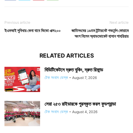
Previous article
Next article
ইএমআই সুবিধায় কেনা যাবে ভিভো এক্স২০০
জাতিসংঘের ১৯তম ইন্টারনেট গভর্নেন্স ফোরামে
অংশ নিলেন অ্যাডভোকেট হাসান শাহরিয়ার
RELATED ARTICLES
বিডিটিকেটসে দ্রুত বুকিং, দ্রুত রিফান্ড
টেক সংবাদ ডেস্ক
-
August 7, 2026
সেরা ২৫৩ রাইডারকে পুরস্কৃত করল ফুডপ্যান্ডা
টেক সংবাদ ডেস্ক
-
August 4, 2026