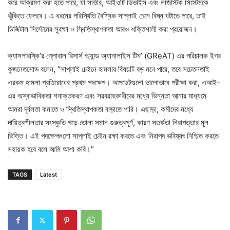
করে আক্রমণ করা হতে পারে, যা সার্ভার, আইওটি ডিভাইস এবং লজিস্টিক সিস্টেমকে
ঝুঁকিতে ফেলবে। এ ধরনের পরিস্থিতি বৈশ্বিক সাপ্লাই চেনে বিঘ্ন ঘটাতে পারে, তাই
ডিজিটাল সিস্টেমের সুরক্ষা ও স্থিতিস্থাপকতা আরও শক্তিশালী করা প্রয়োজন।
ক্যাসপারস্কি’র গ্লোবাল রিসার্স অ্যান্ড অ্যানালাইস টিম’ (GReAT) এর পরিচালক ইগর
কুজনেতসোভ বলেন, “সাপ্লাই চেইনে হামলার বিষয়টি বড় মনে পারে, তবে সচেতনতাই
এরকম হামলা প্রতিরোধের প্রথম পদক্ষেপ। আপডেটগুলো ভালোভাবে পরীক্ষা করা, এআই-
এর অস্বাভাবিকতা শনাক্তকরণ এবং সরবরাহকারীদের মধ্যে ভিন্নতা আনার মাধ্যমে
আমরা দূর্বলতা কমাতে ও স্থিতিস্থাপকতা বাড়াতে পারি। এছাড়া, কর্মীদের মধ্যে
দায়িত্বশীলতার সংস্কৃতি গড়ে তোলা সমান গুরুত্বপূর্ণ, কারণ সতর্কতা নিরাপত্তার মূল
ভিত্তি। এই পদক্ষেপগুলো সাপ্লাই চেইন রক্ষা করতে এবং নিরাপদ ভবিষ্যৎ নিশ্চিত করতে
সহায়ক হবে বলে আমি আশা করি।”
TAGS
Latest