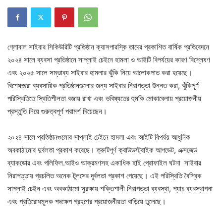
গ্লোবাল সাইবার সিকিউরিটি প্রতিষ্ঠান ক্যাসপারস্কি তাদের প্রকাশিত বার্ষিক প্রতিবেদনে
২০২৪ সালে ব্যবসা প্রতিষ্ঠানে সাপ্লাই চেইনে হামলা ও আইটি বিপর্যয়ের কারণ বিশ্লেষণ
এবং ২০২৫ সালে সম্ভাব্য সাইবার হামলার ঝুঁকি নিয়ে আলোকপাত করা হয়েছে।
বিশেষজ্ঞরা ব্যবসায়িক প্রতিষ্ঠানগুলোর জন্য সাইবার নিরাপত্তা উন্নত করা, ঝুঁকিপূর্ণ
পরিস্থিতিতে স্থিতিশীলতা বজায় রাখা এবং ভবিষ্যতের হুমকি মোকাবেলায় প্রয়োজনীয়
প্রস্তুতি নিয়ে গুরুত্বপূর্ণ পরামর্শ দিয়েছেন।
২০২৪ সালে প্রতিষ্ঠানগুলোর সাপ্লাই চেইনে হামলা এবং আইটি বিপর্যয় আধুনিক
অবকাঠামোর দুর্বলতা প্রকাশ করেছে। ত্রুটিপূর্ণ ক্রাউডস্ট্রাইক আপডেট, এক্সজেড
ব্যাকডোর এবং পলিফিল.আইও আক্রমণসহ একাধিক হাই প্রোফাইল ঘটনা সাইবার
নিরাপত্তায় প্রচলিত অনেক টুলসের দূর্বলতা প্রকাশ পেয়েছে। এই পরিস্থিতি বৈশ্বিক
সাপ্লাই চেইন এবং অবকাঠামো সুরক্ষায় শক্তিশালী নিরাপত্তা ব্যবস্থা, প্যাচ ব্যবস্থাপনা
এবং প্রতিরোধমূলক পদক্ষেপ গ্রহণের প্রয়োজনীয়তা বাড়িয়ে তুলেছে।