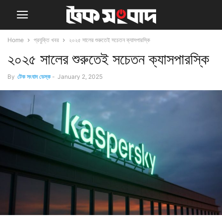
Home
প্রযুক্তি খবর
২০২৫ সালের শুরুতেই সচেতন ক্যাসপারস্কি
২০২৫ সালের শুরুতেই সচেতন ক্যাসপারস্কি
By
টেক সংবাদ ডেস্ক
-
January 2, 2025