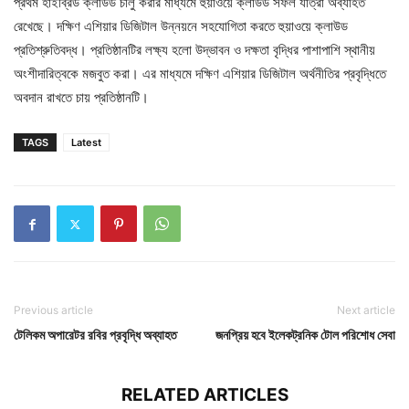
প্রথম হাইব্রিড ক্লাউড চালু করার মাধ্যমে হুয়াওয়ে ক্লাউড সফল যাত্রা অব্যাহত
রেখেছে। দক্ষিণ এশিয়ার ডিজিটাল উন্নয়নে সহযোগিতা করতে হুয়াওয়ে ক্লাউড
প্রতিশ্রুতিবদ্ধ। প্রতিষ্ঠানটির লক্ষ্য হলো উদ্ভাবন ও দক্ষতা বৃদ্ধির পাশাপাশি স্থানীয়
অংশীদারিত্বকে মজবুত করা। এর মাধ্যমে দক্ষিণ এশিয়ার ডিজিটাল অর্থনীতির প্রবৃদ্ধিতে
অবদান রাখতে চায় প্রতিষ্ঠানটি।
TAGS
Latest
Previous article
Next article
টেলিকম অপারেটর রবির প্রবৃদ্ধি অব্যাহত
জনপ্রিয় হবে ইলেকট্রনিক টোল পরিশোধ সেবা
RELATED ARTICLES