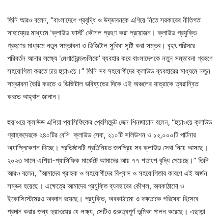
তিনি আরও বলেন, “বাংলাদেশে প্রবৃদ্ধি ও উদ্ভাবনকে এগিয়ে নিতে সরকারের নীতিগত
সাহায্যের মাধ্যমে ‘ক্লাউড ফার্স্ট’ কৌশল গ্রহণ করা প্রয়োজন। ক্লাউড প্রযুক্তি
গ্রহণের মাধ্যমে নতুন সম্ভাবনা ও ডিজিটাল সুবিধা সৃষ্টি করা সম্ভব। বৃহৎ পরিসরে
পরিবর্তন আনার লক্ষ্যে ’মেগাট্রেন্ডগুলিকে’ ব্যবহার করে বাংলাদেশকে নতুন সম্ভাবনা গ্রহণে
সহযোগিতা করতে চায় হুয়াওয়ে।” তিনি সব সহযোগীদের ক্লাউড ব্যবহারের মাধ্যমে নতুন
সম্ভাবনা তৈরি করতে ও ডিজিটাল ভবিষ্যতের দিকে এই অঞ্চলের যাত্রাকে ত্বরান্বিত
করতে আহ্বান জানান।
হুয়াওয়ে ক্লাউড এশিয়া প্যাসিফিকের প্রেসিডেন্ট জেন শিনজায়ান বলেন, “হুয়াওয়ে ক্লাউড
গ্রাহকদেরকে ২৪০টির বেশি ক্লাউড সেবা, ২১০টি সলিউশন ও ১২,০০০টি পার্টনার
অ্যাপ্লিকেশন দিচ্ছে। প্রতিষ্ঠানটি প্রতিনিয়ত জনপ্রিয় সব ক্লাউড সেবা নিয়ে আসছে।
২০২৩ সালে এশিয়া-প্যাসিফিক মার্কেটে আমাদের আয় ৭৭ শতাংশ বৃদ্ধি পেয়েছে।” ‍তিনি
আরও বলেন, “আমাদের গ্রাহক ও সহযোগীদের বিশ্বাস ও সহযোগিতার কারণে এই অর্জন
সম্ভব হয়েছে। এক্ষেত্রে আমাদের প্রযুক্তি ব্যবহারের কৌশল, অবকাঠামো ও
ইকোসিস্টেমেরও অবদান রয়েছে। প্রযুক্তি, অবকাঠামো ও দক্ষতাকে পরিষেবা হিসেবে
প্রদান করার জন্য হুয়াওয়ের যে লক্ষ্য, সেটিও গুরুত্বপূর্ণ ভূমিকা পালন করেছে। এছাড়া