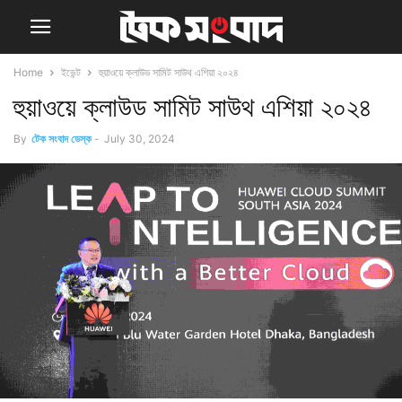
Home
ইভেন্ট
হুয়াওয়ে ক্লাউড সামিট সাউথ এশিয়া ২০২৪
হুয়াওয়ে ক্লাউড সামিট সাউথ এশিয়া ২০২৪
By
টেক সংবাদ ডেস্ক
-
July 30, 2024