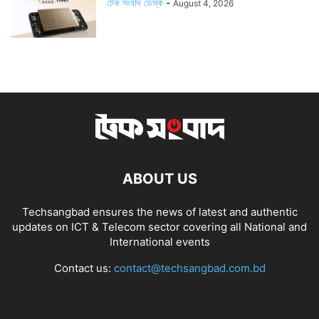
টেক সংবাদ ডেস্ক
-
August 4, 2026
ABOUT US
Techsangbad ensures the news of latest and authentic
updates on ICT & Telecom sector covering all National and
International events
Contact us:
contact@techsangbad.com.bd