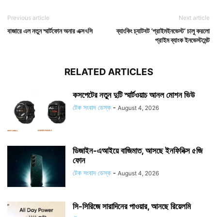
Previous article
Next article
বাজারে এল নতুন স্মার্টফোন অনার এক্স৭সি
ব্যাংকিং চ্যাটবট ‘প্রাইমইনভেস্ট’ চালু করলো
প্রাইম ব্যাংক ইনভেস্টমেন্ট
RELATED ARTICLES
কসপেটের নতুন দুটি স্মার্টওয়াচ আনল মোশন ভিউ
টেক সংবাদ ডেস্ক
-
August 4, 2026
ডিজাইন-এআইয়ে বাজিমাত, আসছে ইনফিনিক্স ৫জি
ফোন
টেক সংবাদ ডেস্ক
-
August 4, 2026
সি-সিরিজে সারাদিনের পাওয়ার, আনছে রিয়েলমি