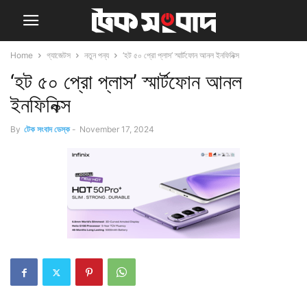
Home
গ্যাজেটস
নতুন পন্য
‘হট ৫০ প্রো প্লাস’ স্মার্টফোন আনল ইনফিনিক্স
‘হট ৫০ প্রো প্লাস’ স্মার্টফোন আনল
ইনফিনিক্স
By
টেক সংবাদ ডেস্ক
-
November 17, 2024