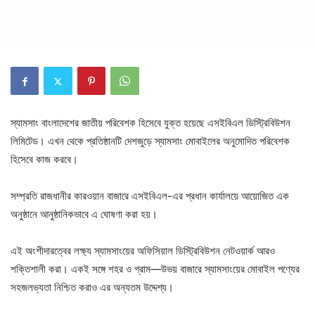
স্যামসাং বাংলাদেশের জাতীয় পরিবেশক হিসেবে যুক্ত হয়েছে এসইবিএল ডিস্ট্রিবিউশন
লিমিটেড। এখন থেকে প্রতিষ্ঠানটি দেশজুড়ে স্যামসাং মোবাইলের অনুমোদিত পরিবেশক
হিসেবে কাজ করবে।
সম্প্রতি রাজধানীর কারওয়ান বাজারে এসইবিএল-এর প্রধান কার্যালয়ে আয়োজিত এক
অনুষ্ঠানে আনুষ্ঠানিকভাবে এ ঘোষণা করা হয়।
এই অংশীদারত্বের লক্ষ্য স্যামসাংয়ের অফিসিয়াল ডিস্ট্রিবিউশন নেটওয়ার্ক আরও
শক্তিশালী করা। একই সঙ্গে শহর ও গ্রাম—উভয় বাজারে স্যামসাংয়ের মোবাইল পণ্যের
সহজলভ্যতা নিশ্চিত করাও এর অন্যতম উদ্দেশ্য।