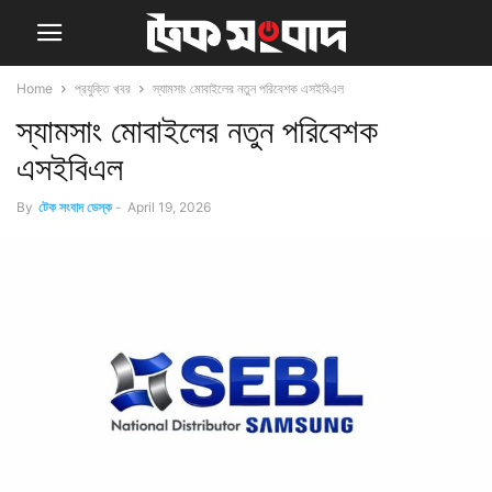
Home
প্রযুক্তি খবর
স্যামসাং মোবাইলের নতুন পরিবেশক এসইবিএল
স্যামসাং মোবাইলের নতুন পরিবেশক
এসইবিএল
By
টেক সংবাদ ডেস্ক
-
April 19, 2026