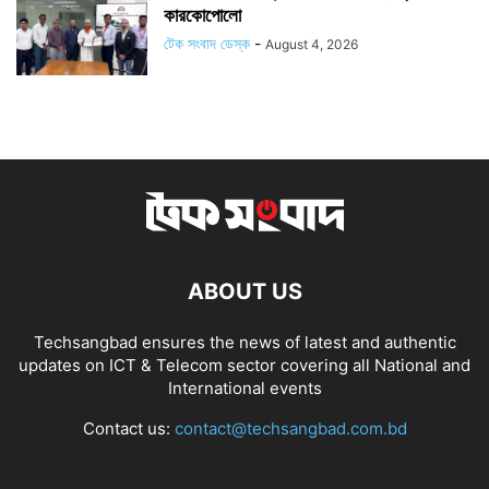
কারকোপোলো
টেক সংবাদ ডেস্ক
-
August 4, 2026
ABOUT US
Techsangbad ensures the news of latest and authentic
updates on ICT & Telecom sector covering all National and
International events
Contact us:
contact@techsangbad.com.bd