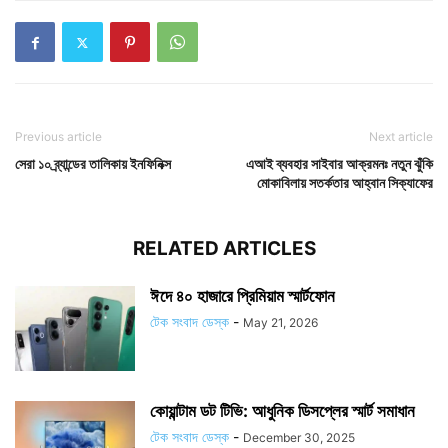
Previous article
Next article
সেরা ১০ ব্র্যান্ডের তালিকায় ইনফিনিক্স
এআই ব্যবহার সাইবার আক্রমনঃ নতুন ঝুঁকি
মোকাবিলায় সতর্কতার আহ্বান সিক্যাফের
RELATED ARTICLES
ঈদে ৪০ হাজারে প্রিমিয়াম স্মার্টফোন
টেক সংবাদ ডেস্ক
-
May 21, 2026
কোয়ান্টাম ডট টিভি: আধুনিক ডিসপ্লের স্মার্ট সমাধান
টেক সংবাদ ডেস্ক
-
December 30, 2025