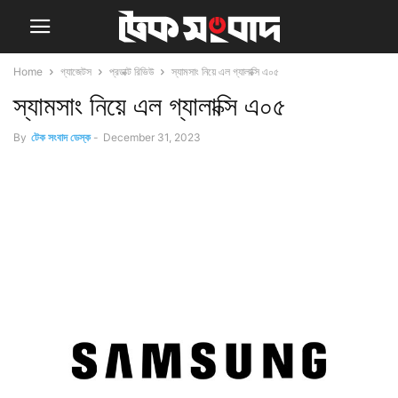
Home
গ্যাজেটস
প্রডাক্ট রিভিউ
স্যামসাং নিয়ে এল গ্যালাক্সি এ০৫
স্যামসাং নিয়ে এল গ্যালাক্সি এ০৫
By
টেক সংবাদ ডেস্ক
-
December 31, 2023