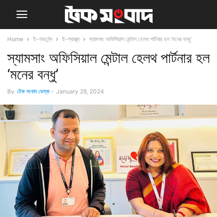
Home
ই-গভর্নেন্স
ই-স্বাস্থ্য
স্যামসাং অফিসিয়াল মেন্টাল হেলথ পার্টনার হল ‘মনের বন্ধু’
স্যামসাং অফিসিয়াল মেন্টাল হেলথ পার্টনার হল
‘মনের বন্ধু’
By
টেক সংবাদ ডেস্ক
-
January 28, 2024