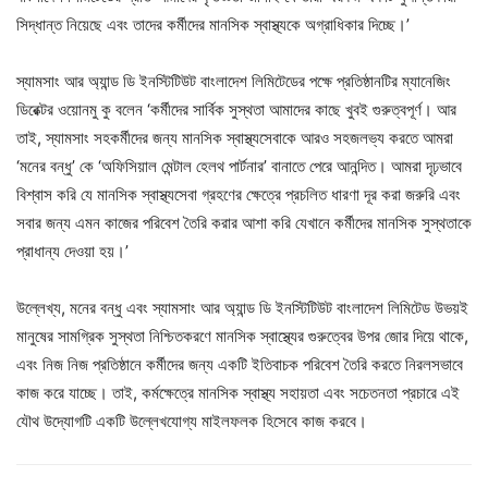
সিদ্ধান্ত নিয়েছে এবং তাদের কর্মীদের মানসিক স্বাস্থ্যকে অগ্রাধিকার দিচ্ছে।’
স্যামসাং আর অ্যান্ড ডি ইনস্টিটিউট বাংলাদেশ লিমিটেডের পক্ষে প্রতিষ্ঠানটির ম্যানেজিং
ডিরেক্টর ওয়োনমু কু বলেন ‘কর্মীদের সার্বিক সুস্থতা আমাদের কাছে খুবই গুরুত্বপূর্ণ। আর
তাই, স্যামসাং সহকর্মীদের জন্য মানসিক স্বাস্থ্যসেবাকে আরও সহজলভ্য করতে আমরা
‘মনের বন্ধু’ কে ‘অফিসিয়াল মেন্টাল হেলথ পার্টনার’ বানাতে পেরে আনন্দিত। আমরা দৃঢ়ভাবে
বিশ্বাস করি যে মানসিক স্বাস্থ্যসেবা গ্রহণের ক্ষেত্রে প্রচলিত ধারণা দূর করা জরুরি এবং
সবার জন্য এমন কাজের পরিবেশ তৈরি করার আশা করি যেখানে কর্মীদের মানসিক সুস্থতাকে
প্রাধান্য দেওয়া হয়।’
উল্লেখ্য, মনের বন্ধু এবং স্যামসাং আর অ্যান্ড ডি ইনস্টিটিউট বাংলাদেশ লিমিটেড উভয়ই
মানুষের সামগ্রিক সুস্থতা নিশ্চিতকরণে মানসিক স্বাস্থ্যের গুরুত্বের উপর জোর দিয়ে থাকে,
এবং নিজ নিজ প্রতিষ্ঠানে কর্মীদের জন্য একটি ইতিবাচক পরিবেশ তৈরি করতে নিরলসভাবে
কাজ করে যাচ্ছে। তাই, কর্মক্ষেত্রে মানসিক স্বাস্থ্য সহায়তা এবং সচেতনতা প্রচারে এই
যৌথ উদ্যোগটি একটি উল্লেখযোগ্য মাইলফলক হিসেবে কাজ করবে।