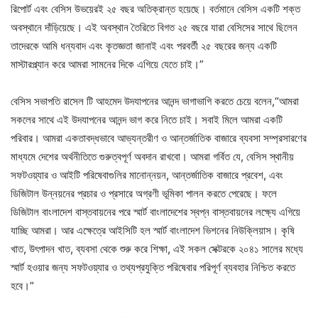
রিপোর্ট এবং বেসিস উভয়েরই ২৫ বছর অতিক্রান্ত হয়েছে। বর্তমানে বেসিস একটি শক্ত
অবস্থানে দাঁড়িয়েছে। এই অবস্থান তৈরিতে বিগত ২৫ বছরে যারা বেসিসের সাথে ছিলেন
তাদেরকে আমি ধন্যবাদ এবং কৃতজ্ঞতা জানাই এবং পরবর্তী ২৫ বছরের জন্য একটি
মাস্টারপ্ল্যান করে আমরা সামনের দিকে এগিয়ে যেতে চাই।”
বেসিস সভাপতি রাসেল টি আহমেদ উদযাপনের আনন্দ ভাগাভাগি করতে চেয়ে বলেন,“আমরা
সকলের সাথে এই উদযাপনের আনন্দ ভাগ করে নিতে চাই। সবাই মিলে আমরা একটি
পরিবার। আমরা একতাবদ্ধভাবে আভ্যন্তরীণ ও আন্তর্জাতিক বাজারে ব্যবসা সম্প্রসারণের
মাধ্যমে দেশের অর্থনীতিতে গুরুত্বপূর্ণ অবদান রাখবো। আমরা গর্বিত যে, বেসিস স্থানীয়
সফটওয়্যার ও আইটি পরিষেবাগুলির মানোন্নয়ন, আন্তর্জাতিক বাজারে প্রবেশ, এবং
ডিজিটাল উন্নয়নের প্রচার ও প্রসারে অগ্রণী ভূমিকা পালন করতে পেরেছে। ফলে
ডিজিটাল বাংলাদেশ বাস্তবায়নের পরে স্মার্ট বাংলাদেশের স্বপ্ন বাস্তবায়নের লক্ষ্যে এগিয়ে
যাচ্ছি আমরা। আর এক্ষেত্রে আইসিটি হল স্মার্ট বাংলাদেশ ভিশনের নিউক্লিয়াস। কৃষি
খাত, উৎপাদন খাত, ব্যবসা থেকে শুরু করে শিক্ষা, এই সকল সেক্টরকে ২০৪১ সালের মধ্যে
স্মার্ট হওয়ার জন্য সফটওয়্যার ও তথ্যপ্রযুক্তি পরিষেবার পরিপূর্ণ ব্যবহার নিশ্চিত করতে
হবে।”