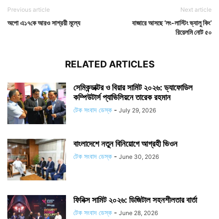
Previous article
Next article
অপো এ১৭কে আরও সাশ্রয়ী মূল্যে
বাজারে আসছে ‘লং-লাস্টিং ভ্যালু কিং’
রিয়েলমি নোট ৫০
RELATED ARTICLES
সেমিকন্ডাক্টর ও বিয়ার সামিট ২০২৬: ড্যাফোডিল
কম্পিউটার্স প্যাভিলিয়নে তারেক রহমান
টেক সংবাদ ডেস্ক
-
July 29, 2026
বাংলাদেশে নতুন বিনিয়োগে আগ্রহী ভিওন
টেক সংবাদ ডেস্ক
-
June 30, 2026
ফিনিক্স সামিট ২০২৬: ডিজিটাল সহনশীলতার বার্তা
টেক সংবাদ ডেস্ক
-
June 28, 2026