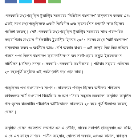
বেসরকারি তথ্যপ্রযুক্তি ইন্ডাস্ট্রি সরকারের ‘ডিজিটাল বাংলাদেশ’ বাস্তবায়ন করেছে এবং
একই সাথে তথ্যপ্রযুক্তিকে একটি নির্ভরশীল এবং ক্রমবর্ধমান রপ্তানি ক্ষাত হিসেবে
প্রতিষ্ঠা করেছে। সেই বেসরকারি তথ্যপ্রযুক্তি ইন্ডাস্ট্রি সরকারের সাথে পারস্পরিক
সহযোগিতার মাধ্যমে শীর্ষস্থানীয় ইন্ডাস্ট্রি হিসেবে ২০৪১ সালের মধ্যে ‘স্মার্ট বাংলাদেশ’
বাস্তবায়ন করবে ও অর্থনীতে আরও বেশি অবদান রাখবে – এই লক্ষ্যে নিজ নিজ দায়িত্ব
পালনে শপথ নিলেন বাংলাদেশ অ্যাসোসিয়েশন অব সফটওয়্যার অ্যান্ড ইনফরমেশন
সার্ভিসেস (বেসিস) সদস্য ও সরকারি-বেসরকারি অংশীজনরা। শনিবার সন্ধ্যায় বেসিসের
২৫ বছরপূর্তি অনুষ্ঠানে এই প্রতিশ্রুতি বদ্ধ হোন তারা।
প্রযুক্তির পথে বাংলাদেশের স্বপ্ন ও সাফল্যের পথিকৃৎ হিসেবে অতীতের শক্তিতে
ভবিষ্যতের স্মার্ট বাংলাদেশ বিনির্মাণের সংকল্পে শনিবার সন্ধ্যায় জমকালো অনুষ্ঠানে আবৃত্তি
গান-নৃত্যে রাজধানীর গ্রীনভিল আউটডোরসে সাফল্যের ২৫ বছর পূর্তি উদযাপন করেছে
বেসিস।
অনুষ্ঠানে বেসিস প্রতিষ্ঠাতা সভাপতি এম এ তৌহিদ, সাবেক সভাপতি হাবিবুল্লাহ এন করিম,
এ কে এম ফাহিম মাশরুর, শামীম আহসান, মোস্তাফা জব্বার, এসএম কামাল, রফিকুল