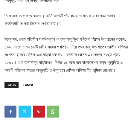
করমুক্ত থাকে সে জন্য আপনাদের সঙ্গে
মিলে এক সঙ্গে কাজ করবো। আমি আগামী পাঁচ বছরে বেসিসকে ৫ বিলিয়ন ডলার
অর্জনকারী সংস্থা হিসেবে দেখতে চাই।”
উল্লেখ্য, দেশে গতিশীল সফটওয়্যার ও তথ্যপ্রযুক্তি পরিষেবা শিল্পের উন্নয়নের লক্ষ্যে,
১৯৯৮ সালে মাত্র ১৮টি চার্টার সদস্য প্রতিষ্ঠান নিয়ে তথ্যপ্রযুক্তি খাতের জাতীয় বাণিজ্য
সংগঠন হিসেবে বেসিস-এর যাত্রা শুরু হয়। বর্তমানে বেসিস এর সদস্য সংখ্যা প্রায়
২৫০০। এই অসামান্য যাত্রাপথে, বিগত ২৫ বছর ধরে বাংলাদেশের তথ্য প্রযুক্তি ও
আইটি পরিষেবা খাতের অগ্রগতি ও উন্নয়নে বেসিস অবিস্মরণীয় ভূমিকা রেখেছে।
TAGS
Latest