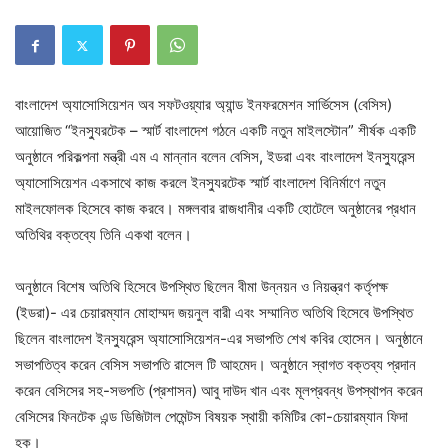
বাংলাদেশ অ্যাসোসিয়েশন অব সফটওয়্যার অ্যান্ড ইনফরমেশন সার্ভিসেস (বেসিস)
আয়োজিত “ইনস্যুরটেক – স্মার্ট বাংলাদেশ গঠনে একটি নতুন মাইলস্টোন” শীর্ষক একটি
অনুষ্ঠানে পরিকল্পনা মন্ত্রী এম এ মান্নান বলেন বেসিস, ইডরা এবং বাংলাদেশ ইনস্যুরেন্স
অ্যাসোসিয়েশন একসাথে কাজ করলে ইনস্যুরটেক স্মার্ট বাংলাদেশ বিনির্মাণে নতুন
মাইলফোলক হিসেবে কাজ করবে। মঙ্গলবার রাজধানীর একটি হোটেলে অনুষ্ঠানের প্রধান
অতিথির বক্তব্যে তিনি একথা বলেন।
অনুষ্ঠানে বিশেষ অতিথি হিসেবে উপস্থিত ছিলেন বীমা উন্নয়ন ও নিয়ন্ত্রণ কর্তৃপক্ষ
(ইডরা)- এর চেয়ারম্যান মোহাম্মদ জয়নুল বারী এবং সম্মানিত অতিথি হিসেবে উপস্থিত
ছিলেন বাংলাদেশ ইনস্যুরেন্স অ্যাসোসিয়েশন-এর সভাপতি শেখ কবির হোসেন। অনুষ্ঠানে
সভাপতিত্ব করেন বেসিস সভাপতি রাসেল টি আহমেদ। অনুষ্ঠানে স্বাগত বক্তব্য প্রদান
করেন বেসিসের সহ-সভপতি (প্রশাসন) আবু দাউদ খান এবং মূলপ্রবন্ধ উপস্থাপন করেন
বেসিসের ফিনটেক এন্ড ডিজিটাল পেমেন্টস বিষয়ক স্থায়ী কমিটির কো-চেয়ারম্যান ফিদা
হক।