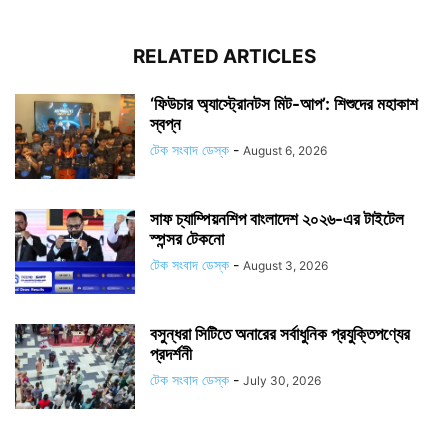
RELATED ARTICLES
‘ফিউচার অ্যাস্ট্রোনটস মিট-আপ’: শিশুদের মহাকাশ
স্বপ্ন
টেক সংবাদ ডেস্ক
-
August 6, 2026
সাফ চ্যাম্পিয়নশিপ বাংলাদেশ ২০২৬-এর টাইটেল
স্পন্সর টেকনো
টেক সংবাদ ডেস্ক
-
August 3, 2026
বসুন্ধরা সিটিতে অনারের সর্বাধুনিক প্রযুক্তিপণ্যের
প্রদর্শনী
টেক সংবাদ ডেস্ক
-
July 30, 2026