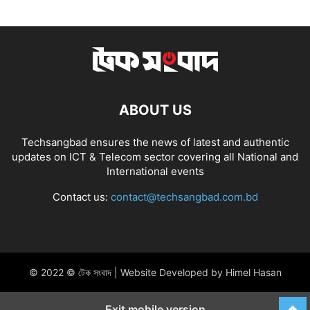
ABOUT US
Techsangbad ensures the news of latest and authentic
updates on ICT & Telecom sector covering all National and
International events
Contact us:
contact@techsangbad.com.bd
© 2022 © টেক সংবাদ | Website Developed by Himel Hasan
Exit mobile version