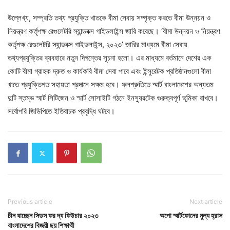
উল্লেখ্য, সম্প্রতি তথ্য প্রযুক্তি খাতকে বীমা সেবায় সম্পৃক্ত করতে বীমা উন্নয়ন ও
নিয়ন্ত্রণ কর্তৃপক্ষ রেগুলেটরি স্যান্ডবক্স গাইডলাইন্স জারি করেছে। ‘বীমা উন্নয়ন ও নিয়ন্ত্রণ
কর্তৃপক্ষ রেগুলেটরি স্যান্ডবক্স গাইডলাইন্স, ২০২৩’ জারির মাধ্যমে বীমা সেবায়
তথ্যপ্রযুক্তির ব্যবহারে নতুন দিগন্তের সূচনা হলো। এর মাধ্যমে বর্তমানে দেশের এক
কোটি বীমা গ্রাহক দ্রুত ও কার্যকরি বীমা সেবা পাবে এবং ইন্সুরেটক প্রতিষ্ঠানগুলো বীমা
খাতে প্রযুক্তিগত সহায়তা প্রদানে সক্ষম হবে। ফলশ্রুতিতে স্মার্ট বাংলাদেশের অন্যতম
দুটি স্তম্ভ স্মার্ট সিটিজেন ও স্মার্ট সোসাইটি গঠনে ইনস্যুরটেক গুরুত্বপূর্ণ ভূমিকা রাখবে।
সর্বোপরি জিডিপিতে ইতিবাচক প্রবৃদ্ধি ঘটবে।
Previous article
Next article
চীন যাচ্ছেন সিডস ফর দ্য ফিউচার ২০২৩
অপো স্মার্টফোনের মুল্য হ্রাস
বাংলাদেশের বিজয়ী ছয় শিক্ষার্থী