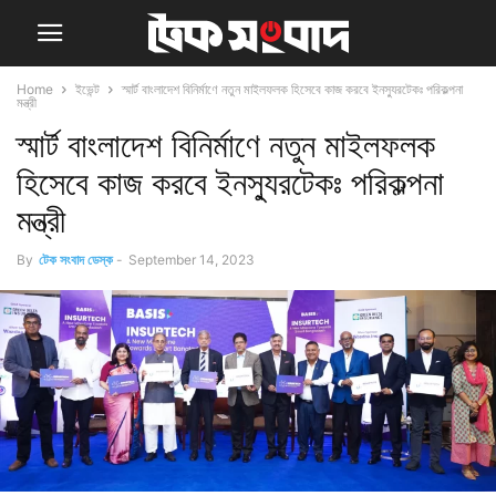
Home
ইভেন্ট
স্মার্ট বাংলাদেশ বিনির্মাণে নতুন মাইলফলক হিসেবে কাজ করবে ইনস্যুরটেকঃ পরিকল্পনা
মন্ত্রী
স্মার্ট বাংলাদেশ বিনির্মাণে নতুন মাইলফলক
হিসেবে কাজ করবে ইনস্যুরটেকঃ পরিকল্পনা
মন্ত্রী
By
টেক সংবাদ ডেস্ক
-
September 14, 2023