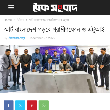
Home
টেলিকম
স্মার্ট বাংলাদেশ গড়বে গ্রামীণফোন ও এটুআই
স্মার্ট বাংলাদেশ গড়বে গ্রামীণফোন ও এটুআই
By
টেক সংবাদ ডেস্ক
-
December 27, 2022