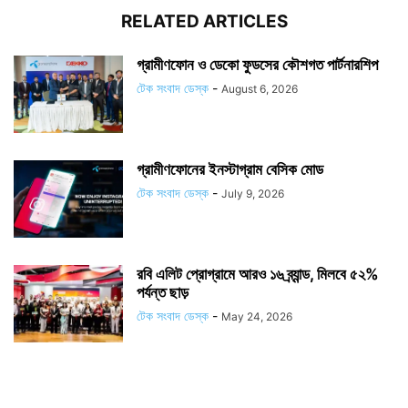
RELATED ARTICLES
গ্রামীণফোন ও ডেকো ফুডসের কৌশগত পার্টনারশিপ
টেক সংবাদ ডেস্ক
-
August 6, 2026
গ্রামীণফোনের ইনস্টাগ্রাম বেসিক মোড
টেক সংবাদ ডেস্ক
-
July 9, 2026
রবি এলিট প্রোগ্রামে আরও ১৬ ব্র্যান্ড, মিলবে ৫২%
পর্যন্ত ছাড়
টেক সংবাদ ডেস্ক
-
May 24, 2026