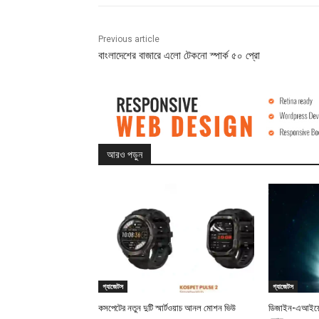
Previous article
বাংলাদেশের বাজারে এলো টেকনো স্পার্ক ৫০ প্রো
আরও পড়ুন
গ্যাজেটস
গ্যাজেটস
কসপেটের নতুন দুটি স্মার্টওয়াচ আনল মোশন ভিউ
ডিজাইন-এআইয়ে 