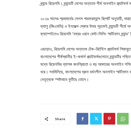
ব্র্যান্ড রিয়েলমি। ব্র্যান্ডটি দেশের অন্যতম শীর্ষ অনলাইন প্ল্যাট
২০২৬ সালের প্রথমার্ধের সেলস পারফরম্যান্স রিপোর্ট অনুযায়ী, দারা
ভ্যালু (জিএমভি) ও ইনডেক্স স্কোর উভয় সূচকেই ব্র্যান্ডটি শীর্ষে
ক্যাম্পেইনেও রিয়েলমি ‘নম্বর ওয়ান বেস্ট-সিলিং স্মার্টফোন ব্র্যান্ড
এছাড়াও, রিয়েলমি দেশের অন্যতম টেক-রিটেইল প্ল্যাটফর্ম পিকাবুত
বাংলাদেশের শীর্ষস্থানীয় ই-কমার্স প্ল্যাটফর্মগুলোতে ব্র্যান্ডট
মধ্যে রিয়েলমির ব্যাপক জনপ্রিয়তা ও বড় আকারের অনলাইন শপিং ক
ধরে। সবমিলিয়ে, বাংলাদেশের দ্রুত বর্ধনশীল অনলাইন স্মার্টফোন ব
নেতৃত্বকে স্পষ্টভাবে ফুটিয়ে তোলে।
Share