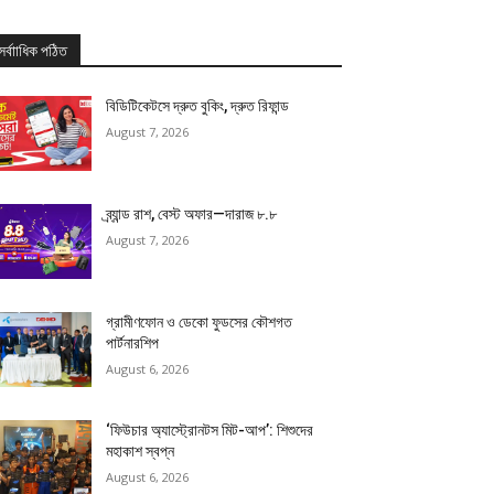
সর্বাাধিক পঠিত
বিডিটিকেটসে দ্রুত বুকিং, দ্রুত রিফান্ড
August 7, 2026
ব্র্যান্ড রাশ, বেস্ট অফার—দারাজ ৮.৮
August 7, 2026
গ্রামীণফোন ও ডেকো ফুডসের কৌশগত
পার্টনারশিপ
August 6, 2026
‘ফিউচার অ্যাস্ট্রোনটস মিট-আপ’: শিশুদের
মহাকাশ স্বপ্ন
August 6, 2026