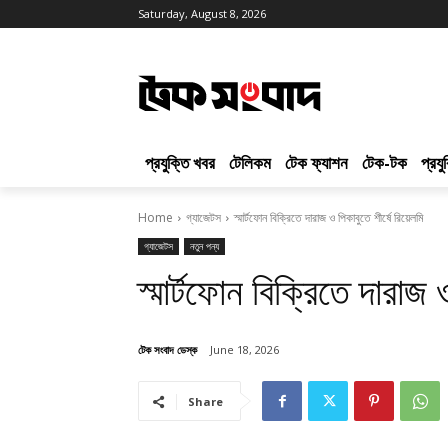
Saturday, August 8, 2026
প্রযুক্তি খবর
টেলিকম
টেক ফ্যাশন
টেক-টক
প্রয
Home
গ্যাজেটস
স্মার্টফোন বিক্রিতে দারাজ ও পিকাবুতে শীর্ষে রিয়েলমি
গ্যাজেটস
নতুন পন্য
স্মার্টফোন বিক্রিতে দারাজ ও
টেক সংবাদ ডেস্ক
June 18, 2026
Share