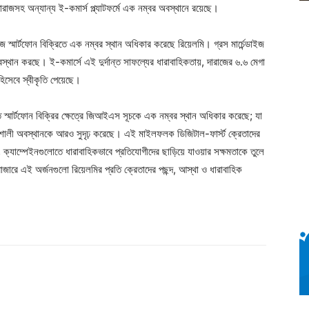
ফর্ম দারাজসহ অন্যান্য ই-কমার্স প্ল্যাটফর্মে এক নম্বর অবস্থানে রয়েছে।
জে স্মার্টফোন বিক্রিতে এক নম্বর স্থান অধিকার করেছে রিয়েলমি। গ্রস মার্চেন্ডাইজ
 অবস্থান করছে। ই-কমার্সে এই দুর্দান্ত সাফল্যের ধারাবাহিকতায়, দারাজের ৬.৬ মেগা
’ হিসেবে স্বীকৃতি পেয়েছে।
ে স্মার্টফোন বিক্রির ক্ষেত্রে জিআইএস সূচকে এক নম্বর স্থান অধিকার করেছে; যা
ির শক্তিশালী অবস্থানকে আরও সুদৃঢ় করেছে। এই মাইলফলক ডিজিটাল-ফার্স্ট ক্রেতাদের
্যাম্পেইনগুলোতে ধারাবাহিকভাবে প্রতিযোগীদের ছাড়িয়ে যাওয়ার সক্ষমতাকে তুলে
াজারে এই অর্জনগুলো রিয়েলমির প্রতি ক্রেতাদের পছন্দ, আস্থা ও ধারাবাহিক