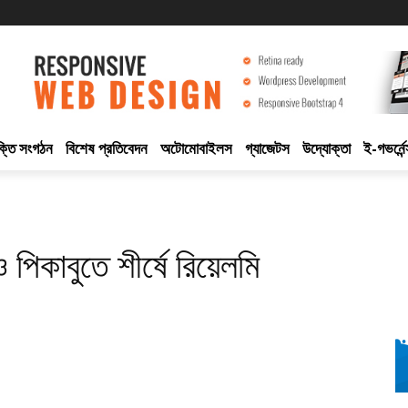
ুক্তি সংগঠন
বিশেষ প্রতিবেদন
অটোমোবাইলস
গ্যাজেটস
উদ্যোক্তা
ই-গভর্নেন
 পিকাবুতে শীর্ষে রিয়েলমি