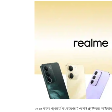
২০২৬ সালের প্রথমার্ধে বাংলাদেশের ই-কমার্স প্ল্যাটফর্মের স্মার্ট