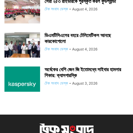
সেরা ২৫৩ রাইডারকে পুরস্কৃত করল ফুডপ্যান্ডা
টেক সংবাদ ডেস্ক
-
August 4, 2026
ডিএমটিসিএলের বহরে টেলিমেটিকস আনছে
কারকোপোলো
টেক সংবাদ ডেস্ক
-
August 4, 2026
অর্ধেকের বেশি জেন জি ইতোমধ্যে সাইবার হামলার
শিকার: ক্যাসপারস্কি
টেক সংবাদ ডেস্ক
-
August 3, 2026