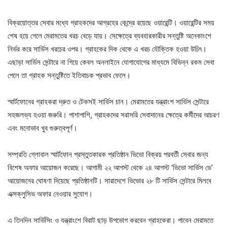
বিক্রয়োত্তর সেবার মধ্যে গ্রাহকদের আগ্রহের কেন্দ্রে রয়েছে ওয়ারেন্টি। ওয়ারেন্টির সময়
শেষ হয়ে গেলে মেরামতের খরচ বেড়ে যায়। সেক্ষেত্রে ব্যবহারকারীর সন্তুষ্টি অনেকাংশে
নির্ভর করে সার্ভিস খরচের ওপর। গ্রাহকের দিক থেকে এ খরচ যৌক্তিক হওয়া উচিৎ।
এছাড়া সার্ভিস সেন্টারে না গিয়ে কেবল অনলাইনে যোগাযোগের মাধ্যমে বিভিন্ন রকম সেবা
পেলে তা গ্রাহক সন্তুষ্টিতে ইতিবাচক প্রভাব ফেলে।
স্মার্টফোনের গ্রাহকরা দ্রুত ও টেকসই সার্ভিস চান। মেরামতের যন্ত্রাংশ সার্ভিস সেন্টারে
সহজলভ্য হওয়া জরুরি। পাশাপাশি, গ্রাহকদের সরাসরি সেবাদানের ক্ষেত্রে কর্মীদের আচরণ
এবং মনোভাব খুব গুরুত্বপূর্ণ।
সম্প্রতি গ্লোবাল স্মার্টফোন প্রস্তুতকারক প্রতিষ্ঠান ভিভো বিক্রয় পরবর্তী সেবার জন্য
বিশেষ অফার আয়োজন করেছে। আগামী ২২ আগস্ট থেকে ২৪ আগস্ট ‘ভিভো সার্ভিস ডে’
আয়োজনের ঘোষণা দিয়েছে প্রতিষ্ঠানটি। সারাদেশে ভিভোর ২৮ টি সার্ভিস সেন্টারে মিলবে
এক্সক্লুসিভ অফার নেওয়ার সুযোগ।
এ তিনদিন সার্ভিসিং ও যন্ত্রাংশে বিরাট ছাড় উপভোগ করবেন গ্রাহকেরা। পাবেন মেরামতে