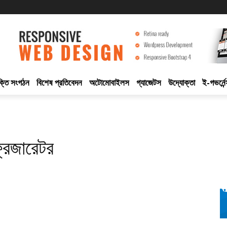
ুক্তি সংগঠন
বিশেষ প্রতিবেদন
অটোমোবাইলস
গ্যাজেটস
উদ্যোক্তা
ই-গভর্নেন
ফ্রিজারেটর