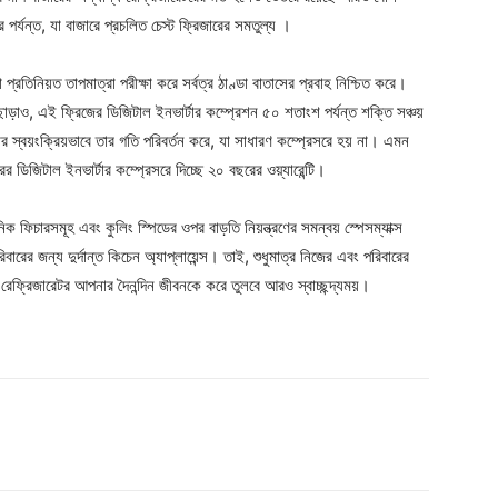
র্যন্ত, যা বাজারে প্রচলিত চেস্ট ফ্রিজারের সমতুল্য ।
রতিনিয়ত তাপমাত্রা পরীক্ষা করে সর্বত্র ঠাণ্ডা বাতাসের প্রবাহ নিশ্চিত করে।
ড়াও, এই ফ্রিজের ডিজিটাল ইনভার্টার কম্প্রেশন ৫০ শতাংশ পর্যন্ত শক্তি সঞ্চয়
র স্বয়ংক্রিয়ভাবে তার গতি পরিবর্তন করে, যা সাধারণ কম্প্রেসরে হয় না। এমন
র ডিজিটাল ইনভার্টার কম্প্রেসরে দিচ্ছে ২০ বছরের ওয়্যারেন্টি।
ক ফিচারসমূহ এবং কুলিং স্পিডের ওপর বাড়তি নিয়ন্ত্রণের সমন্বয় স্পেসম্যাক্স
রের জন্য দুর্দান্ত কিচেন অ্যাপ্লায়েন্স। তাই, শুধুমাত্র নিজের এবং পরিবারের
রেফ্রিজারেটর আপনার দৈনন্দিন জীবনকে করে তুলবে আরও স্বাচ্ছন্দ্যময়।