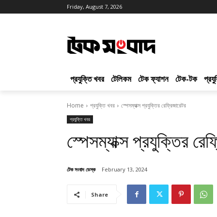
Friday, August 7, 2026
প্রযুক্তি খবর
টেলিকম
টেক ফ্যাশন
টেক-টক
প্রয
Home
প্রযুক্তি খবর
স্পেসম্যাক্স প্রযুক্তির রেফ্রিজারেটর
প্রযুক্তি খবর
স্পেসম্যাক্স প্রযুক্তির রে
টেক সংবাদ ডেস্ক
February 13, 2024
Share