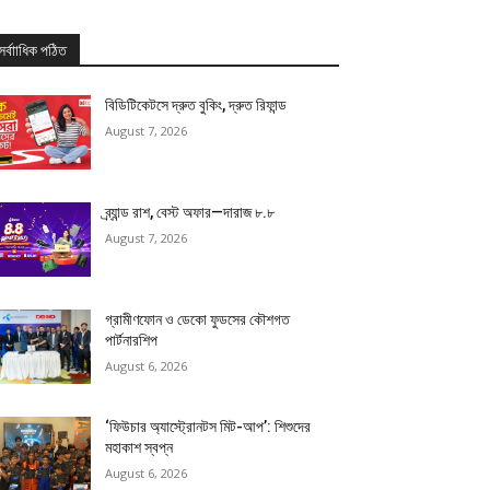
সর্বাাধিক পঠিত
বিডিটিকেটসে দ্রুত বুকিং, দ্রুত রিফান্ড
August 7, 2026
ব্র্যান্ড রাশ, বেস্ট অফার—দারাজ ৮.৮
August 7, 2026
গ্রামীণফোন ও ডেকো ফুডসের কৌশগত
পার্টনারশিপ
August 6, 2026
‘ফিউচার অ্যাস্ট্রোনটস মিট-আপ’: শিশুদের
মহাকাশ স্বপ্ন
August 6, 2026