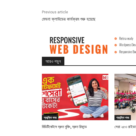
Previous article
মেঘনা ক্লাউডের কার্যক্রম শুরু হয়েছে
আরও পড়ুন
প্রযুক্তি খবর
প্রযুক্তি খবর
বিডিটিকেটসে দ্রুত বুকিং, দ্রুত রিফান্ড
সেরা ২৫৩ রাইডারক