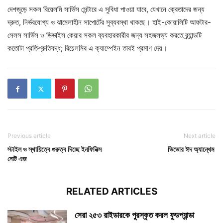
দেশজুড়ে সকল রিয়েলমি সার্ভিস সেন্টারে এ সুবিধা পাওয়া যাবে, যেখানে ক্রেতাদের জন্য
দ্রুত, নির্ভরযোগ্য ও ঝামেলাহীন সাপোর্টের সুব্যবস্থা থাকছে। হাই-কোয়ালিটি আফটার-
সেলস সার্ভিস ও ডিভাইস কেয়ার সকল ব্যবহারকারীর জন্য সহজলভ্য করতে ব্র্যান্ডটি
কতোটা প্রতিশ্রুতিবদ্ধ; রিয়েলমির এ ক্যাম্পেইন তারই প্রমাণ দেয়।
Previous article
Next article
স্টাইল ও স্থায়িত্বে গুরুত্ব দিচ্ছে ইনফিনিক্স
ভিভোর ঈদ অ্যান্থেম
নোট এজ
RELATED ARTICLES
সেরা ২৫৩ রাইডারকে পুরস্কৃত করল ফুডপ্যান্ডা