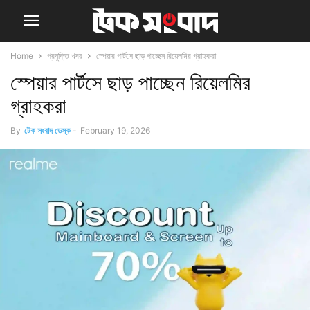
Home
প্রযুক্তি খবর
স্পেয়ার পার্টসে ছাড় পাচ্ছেন রিয়েলমির গ্রাহকরা
স্পেয়ার পার্টসে ছাড় পাচ্ছেন রিয়েলমির
গ্রাহকরা
By
টেক সংবাদ ডেস্ক
-
February 19, 2026