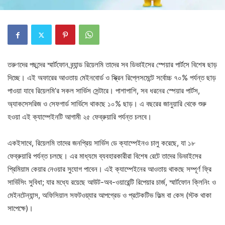
তরুণদের পছন্দের স্মার্টফোন ব্র্যান্ড রিয়েলমি তাদের সব ডিভাইসের স্পেয়ার পার্টসে বিশেষ ছাড়
দিচ্ছে। এই অফারের আওতায় মেইনবোর্ড ও স্ক্রিন রিপ্লেসমেন্টে সর্বোচ্চ ৭০% পর্যন্ত ছাড়
পাওয়া যাবে রিয়েলমি’র সকল সার্ভিস সেন্টারে। পাশাপাশি, সব ধরনের স্পেয়ার পার্টস,
অ্যাকসেসরিজ ও সেফগার্ড সার্ভিসে থাকছে ১০% ছাড়। এ বছরের জানুয়ারি থেকে শুরু
হওয়া এই ক্যাম্পেইনটি আগামী ২৫ ফেব্রুয়ারি পর্যন্ত চলবে।
একইসাথে, রিয়েলমি তাদের জনপ্রিয় সার্ভিস ডে ক্যাম্পেইনও চালু করেছে, যা ১৮
ফেব্রুয়ারি পর্যন্ত চলছে। এর মাধ্যমে ব্যবহারকারীরা বিশেষ রেটে তাদের ডিভাইসের
প্রিমিয়াম কেয়ার নেওয়ার সুযোগ পাবেন। এই ক্যাম্পেইনের আওতায় থাকছে সম্পূর্ণ ফ্রি
সার্ভিসিং সুবিধা; যার মধ্যে রয়েছে আউট-অব-ওয়ারেন্টি রিপেয়ার চার্জ, স্মার্টফোন ক্লিনিং ও
মেইনটেন্যান্স, অফিসিয়াল সফটওয়্যার আপগ্রেড ও প্রটেকটিভ ফিল্ম বা কেস (স্টক থাকা
সাপেক্ষে)।