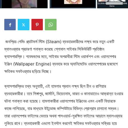
জনপ্রিয় গেমিং প্ল্যাটফর্ম স্টিম (Steam) ব্যবহারকারীদের লক্ষ্য করে নতুন একটি
ম্যালওয়্যার প্রচারণা শনাক্ত করেছে গ্লোবাল সাইবার সিকিউরিটি প্রতিষ্ঠান
ক্যাসপারস্কি। গবেষকদের মতে, সাইবার অপরাধীরা স্টিম ওয়ার্কশপ এবং ওয়ালপেপার
ইঞ্জিন (Wallpaper Engine) ব্যবহার করে অ্যানিমেটেড ওয়ালপেপারের ছদ্মবেশে
ক্ষতিকর সফটওয়্যার ছড়িয়ে দিচ্ছে।
ক্যাসপারস্কির তথ্য অনুযায়ী, এই হামলার প্রধান লক্ষ্য ছিল চীন ও রাশিয়ার
ব্যবহারকারীরা। তবে সিঙ্গাপুর, জার্মানি, ভিয়েতনাম, ভারত ও কানাডাতেও আক্রান্ত হওয়ার
ঘটনা শনাক্ত করা হয়েছে। হামলাকারীরা ওয়ালপেপার ইঞ্জিনের এমন একটি ফিচারকে
কাজে লাগিয়েছে, যার মাধ্যমে উইন্ডোজ কম্পিউটারে বিভিন্ন প্রোগ্রাম চালানো সম্ভব।
তারা ওয়ালপেপার ফাইলের ভেতরে অথবা পাসওয়ার্ড-সুরক্ষিত ফাইলের আড়ালে ম্যালওয়্যার
লুকিয়ে রাখে। ব্যবহারকারী এগুলো ইনস্টল করলেই ক্ষতিকর সফটওয়্যার সক্রিয় হয়ে