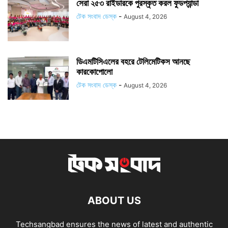
সেরা ২৫৩ রাইডারকে পুরস্কৃত করল ফুডপ্যান্ডা
টেক সংবাদ ডেস্ক
-
August 4, 2026
ডিএমটিসিএলের বহরে টেলিমেটিকস আনছে
কারকোপোলো
টেক সংবাদ ডেস্ক
-
August 4, 2026
ABOUT US
Techsangbad ensures the news of latest and authentic