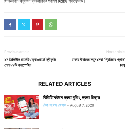
সিকিউরিটি সল্যুশন ব্যবহারেরও পরামর্শ দিয়েছে প্রতিষ্ঠানটি।
Previous article
Next article
৯ম ডিজিটাল মার্কেটিং অ্যাওয়ার্ডে স্বীকৃতি
ঢাকায় উবারের নতুন সেবা ‘প্রিমিয়ার প্লাস’
পেল ৮৯টি ক্যাম্পেইন
চালু
RELATED ARTICLES
বিডিটিকেটসে দ্রুত বুকিং, দ্রুত রিফান্ড
টেক সংবাদ ডেস্ক
-
August 7, 2026