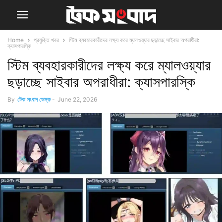
Home
প্রযুক্তি খবর
স্টিম ব্যবহারকারীদের লক্ষ্য করে ম্যালওয়্যার ছড়াচ্ছে সাইবার অপরাধীরা:
ক্যাসপারস্কি
স্টিম ব্যবহারকারীদের লক্ষ্য করে ম্যালওয়্যার
ছড়াচ্ছে সাইবার অপরাধীরা: ক্যাসপারস্কি
By
টেক সংবাদ ডেস্ক
-
June 22, 2026