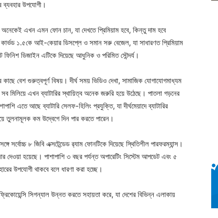
রে ব্যবহার উপযোগী।
। অনেকেই এখন এমন ফোন চান, যা দেখতে প্রিমিয়াম হবে, কিন্তু দাম হবে
 কার্ভড ১.৫কে আই-কেয়ার ডিসপ্লে ও সমান সরু বেজেল, যা সাধারণত প্রিমিয়াম
েন্ট ফিনিশ ডিজাইন এটিকে দিয়েছে আধুনিক ও পরিমিত সৌন্দর্য।
 কাছে বেশ গুরুত্বপূর্ণ বিষয়। দীর্ঘ সময় ভিডিও দেখা, সামাজিক যোগাযোগমাধ্যম
সব মিলিয়ে এখন ব্যাটারির স্থায়িত্ব অনেক জরুরি হয়ে উঠেছে। পাতলা গড়নের
ি এতে আছে ব্যাটারি সেলফ-হিলিং প্রযুক্তি, যা দীর্ঘমেয়াদে ব্যাটারির
নিয়ে তুলনামূলক কম উদ্বেগে দিন পার করতে পারেন।
ে সর্বোচ্চ ৮ জিবি এক্সটেন্ডেড র‍্যাম ফোনটিকে দিয়েছে স্থিতিশীল পারফরম্যান্স।
র জোর দেওয়া হয়েছে। পাশাপাশি ৩ বছর পর্যন্ত অপারেটিং সিস্টেম আপডেট এবং ৫
বহারের উপযোগী থাকবে বলে ধারণা করা হচ্ছে।
-ফ্রিকোয়েন্সি সিগন্যাল উন্নত করতে সহায়তা করে, যা দেশের বিভিন্ন এলাকায়