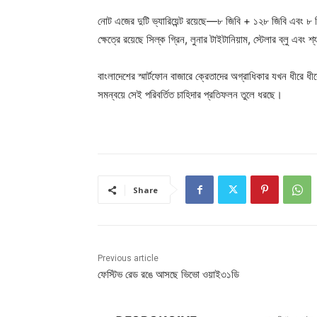
নোট এজের দুটি ভ্যারিয়েন্ট রয়েছে—৮ জিবি + ১২৮ জিবি এবং 
ক্ষেত্রে রয়েছে সিল্ক গ্রিন, লুনার টাইটানিয়াম, স্টেলার ব্লু এবং শ্
বাংলাদেশের স্মার্টফোন বাজারে ক্রেতাদের অগ্রাধিকার যখন ধীরে ধী
সমন্বয়ে সেই পরিবর্তিত চাহিদার প্রতিফলন তুলে ধরছে।
Share
Previous article
ফেস্টিভ রেড রঙে আসছে ভিভো ওয়াই৩১ডি