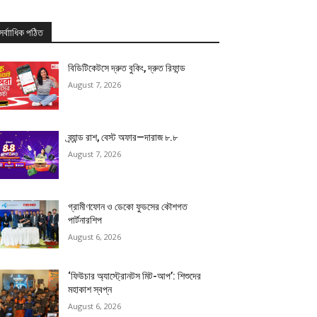
সর্বাাধিক পঠিত
বিডিটিকেটসে দ্রুত বুকিং, দ্রুত রিফান্ড
August 7, 2026
ব্র্যান্ড রাশ, বেস্ট অফার—দারাজ ৮.৮
August 7, 2026
গ্রামীণফোন ও ডেকো ফুডসের কৌশগত
পার্টনারশিপ
August 6, 2026
‘ফিউচার অ্যাস্ট্রোনটস মিট-আপ’: শিশুদের
মহাকাশ স্বপ্ন
August 6, 2026