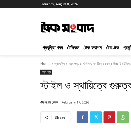
Saturday, August 8, 2026
প্রযুক্তি খবর
টেলিকম
টেক ফ্যাশন
টেক-টক
প্রয
Home
গ্যাজেটস
নতুন পন্য
স্টাইল ও স্থায়িত্বে গুরুত্ব দিচ্ছে ইনফিনিক
নতুন পন্য
স্টাইল ও স্থায়িত্বে গুরুত
টেক সংবাদ ডেস্ক
February 17, 2026
Share