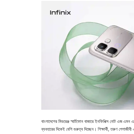
বাংলাদেশের মিডরেঞ্জ স্মার্টফোন বাজারে ইনফিনিক্স নোট এজ
এমন এক 
ব্যবহারের দিকেই বেশি গুরুত্ব দিচ্ছেন। শিক্ষার্থী, তরুণ পেশাজীবী