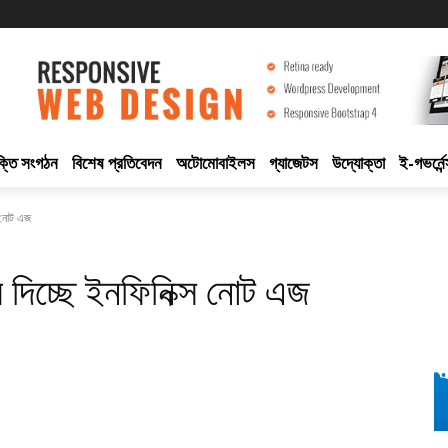
ুক্তি সংগঠন
বিশেষ প্রতিবেদন
অটোমোবাইলস
গ্যাজেটস
উদ্যোক্তা
ই-গভর্নেন
্স নোট এজ
্ব দিচ্ছে ইনফিনিক্স নোট এজ