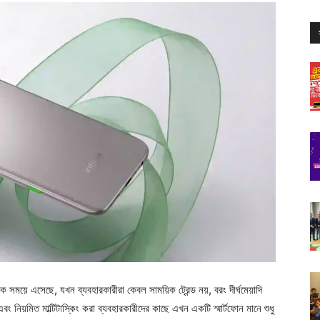
সময়ে এসেছে, যখন ব্যবহারকারীরা কেবল সাময়িক ট্রেন্ড নয়, বরং দীর্ঘমেয়াদি
 এবং নিয়মিত মাল্টিটাস্কিং করা ব্যবহারকারীদের কাছে এখন একটি স্মার্টফোন মানে শুধু