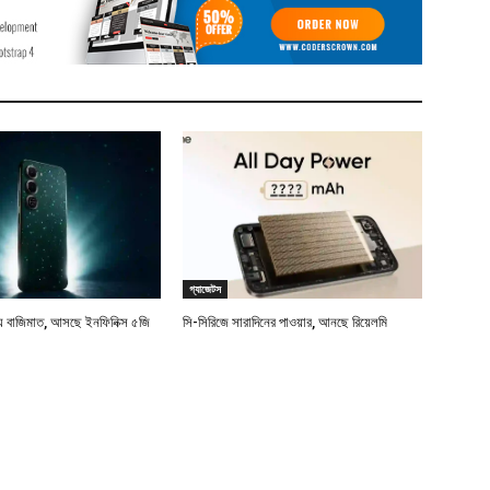
গ্যাজেটস
বাজিমাত, আসছে ইনফিনিক্স ৫জি
সি-সিরিজে সারাদিনের পাওয়ার, আনছে রিয়েলমি