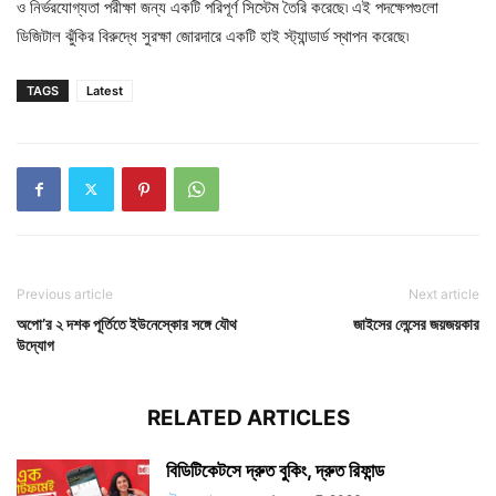
ও নির্ভরযোগ্যতা পরীক্ষা জন্য একটি পরিপূর্ণ সিস্টেম তৈরি করেছে৷ এই পদক্ষেপগুলো
ডিজিটাল ঝুঁকির বিরুদ্ধে সুরক্ষা জোরদারে একটি হাই স্ট্যান্ডার্ড স্থাপন করেছে৷
TAGS
Latest
Previous article
Next article
অপো’র ২ দশক পূর্তিতে ইউনেস্কোর সঙ্গে যৌথ
জাইসের লেন্সের জয়জয়কার
উদ্যোগ
RELATED ARTICLES
বিডিটিকেটসে দ্রুত বুকিং, দ্রুত রিফান্ড