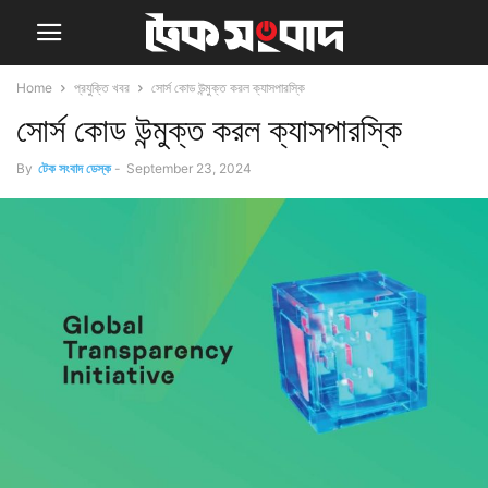
Home
প্রযুক্তি খবর
সোর্স কোড উন্মুক্ত করল ক্যাসপারস্কি
সোর্স কোড উন্মুক্ত করল ক্যাসপারস্কি
By
টেক সংবাদ ডেস্ক
-
September 23, 2024