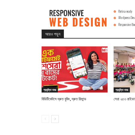
আরও পড়ুন
প্রযুক্তি খবর
প্রযুক্তি খবর
বিডিটিকেটসে দ্রুত বুকিং, দ্রুত রিফান্ড
সেরা ২৫৩ রাইডারক