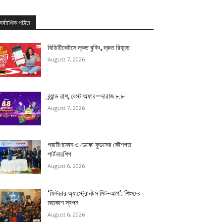
সর্বাাধিক পঠিত
বিডিটিকেটসে দ্রুত বুকিং, দ্রুত রিফান্ড
August 7, 2026
ব্র্যান্ড রাশ, বেস্ট অফার—দারাজ ৮.৮
August 7, 2026
গ্রামীণফোন ও ডেকো ফুডসের কৌশগত
পার্টনারশিপ
August 6, 2026
‘ফিউচার অ্যাস্ট্রোনটস মিট-আপ’: শিশুদের
মহাকাশ স্বপ্ন
August 6, 2026