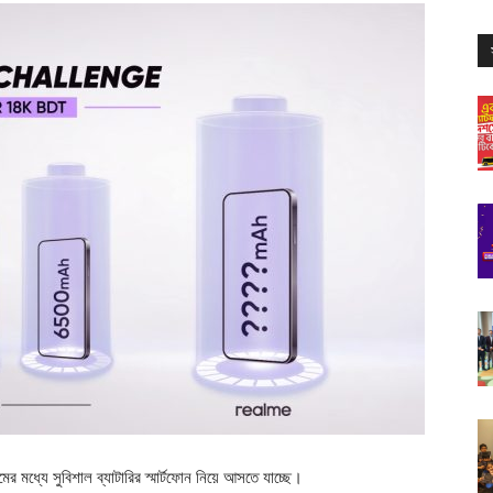
দামের মধ্যে সুবিশাল ব্যাটারির স্মার্টফোন নিয়ে আসতে যাচ্ছে।