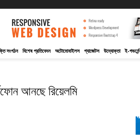
ুক্তি সংগঠন
বিশেষ প্রতিবেদন
অটোমোবাইলস
গ্যাজেটস
উদ্যোক্তা
ই-গভর্নেন
মার্টফোন আনছে রিয়েলমি