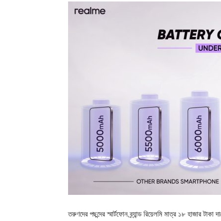
তরুণদের পছন্দের স্মার্টফোন ব্র্যান্ড রিয়েলমি মাত্র ১৮ হাজার টাকা 