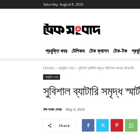
Saturday, August 8, 2026
প্রযুক্তি খবর
টেলিকম
টেক ফ্যাশন
টেক-টক
প্রয
Home
প্রযুক্তি খবর
সুবিশাল ব্যাটারি সমৃদ্ধ স্মার্টফোন আনছে রিয়েলমি
প্রযুক্তি খবর
সুবিশাল ব্যাটারি সমৃদ্ধ স্
টেক সংবাদ ডেস্ক
May 6, 2026
Share