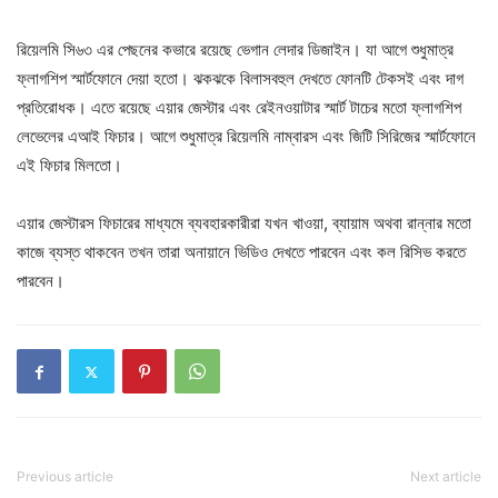
রিয়েলমি সি৬৩ এর পেছনের কভারে রয়েছে ভেগান লেদার ডিজাইন। যা আগে শুধুমাত্র
ফ্লাগশিপ স্মার্টফোনে দেয়া হতো। ঝকঝকে বিলাসবহুল দেখতে ফোনটি টেকসই এবং দাগ
প্রতিরোধক। এতে রয়েছে এয়ার জেস্টার এবং রেইনওয়াটার স্মার্ট টাচের মতো ফ্লাগশিপ
লেভেলের এআই ফিচার। আগে শুধুমাত্র রিয়েলমি নাম্বারস এবং জিটি সিরিজের স্মার্টফোনে
এই ফিচার মিলতো।
এয়ার জেস্টারস ফিচারের মাধ্যমে ব্যবহারকারীরা যখন খাওয়া, ব্যায়াম অথবা রান্নার মতো
কাজে ব্যস্ত থাকবেন তখন তারা অনায়ানে ভিডিও দেখতে পারবেন এবং কল রিসিভ করতে
পারবেন।
Previous article
Next article