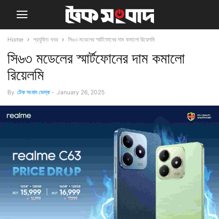
Home
প্রযুক্তি খবর
সি৬৩ মডেলের স্মার্টফোনের দাম কমালো রিয়েলমি
সি৬৩ মডেলের স্মার্টফোনের দাম কমালো
রিয়েলমি
By
টেক সংবাদ ডেস্ক
-
January 26, 2025