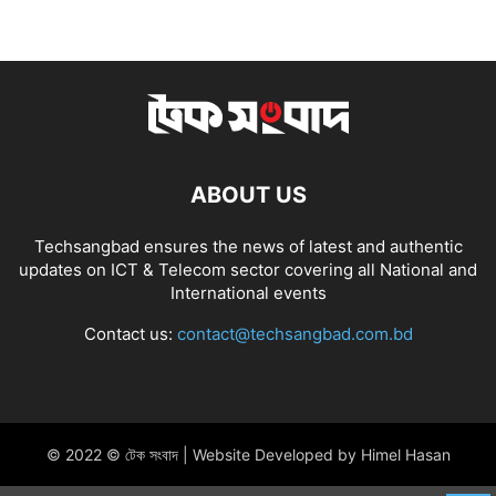
ABOUT US
Techsangbad ensures the news of latest and authentic
updates on ICT & Telecom sector covering all National and
International events
Contact us:
contact@techsangbad.com.bd
© 2022 © টেক সংবাদ | Website Developed by Himel Hasan