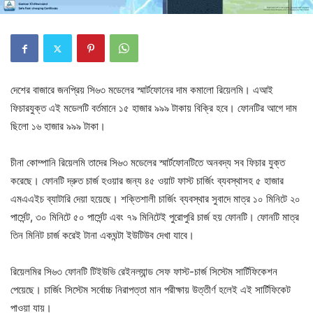
দেশের বাজারে জনপ্রিয় সি৬৩ মডেলের স্মার্টফোনের দাম কমালো রিয়েলমি। এআই
ফিচারযুক্ত এই মডেলটি বর্তমানে ১৫ হাজার ৯৯৯ টাকায় বিক্রি হবে। ফোনটির আগে দাম
ছিলো ১৬ হাজার ৯৯৯ টাকা।
চীনা কোম্পানি রিয়েলমি তাদের সি৬৩ মডেলের স্মার্টফোনটিতে অনবদ্য সব ফিচার যুক্ত
করেছে। ফোনটি দ্রুত চার্জ হওয়ার জন্য ৪৫ ওয়াট ফাস্ট চার্জিং ব্যবস্থাসহ ৫ হাজার
এমএএইচ ব্যাটারি দেয়া হয়েছে। শক্তিশালী চার্জিং ব্যবস্থার সুবাদে মাত্র ১০ মিনিটে ২০
পার্সেন্ট, ৩০ মিনিটে ৫০ পার্সেন্ট এবং ৭৯ মিনিটেই পুরোপুরি চার্জ হয় ফোনটি। ফোনটি মাত্র
তিন মিনিট চার্জ করেই টানা একঘন্টা ইউটিউব দেখা যাবে।
রিয়েলমির সি৬৩ ফোনটি টিইউভি রেইনল্যান্ড সেফ ফাস্ট-চার্জ সিস্টেম সার্টিফিকেশন
পেয়েছে। চার্জিং সিস্টেম সর্বোচ্চ নিরাপত্তা মান পরীক্ষায় উত্তীর্ণ হলেই এই সার্টিফিকেট
পাওয়া যায়।