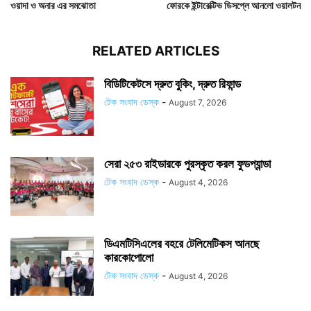
ওয়াদা ও অনার এর সমঝোতা
ফোরকে ইন্টারেক্টিভ ডিসপ্লে আনলো ওয়ালটন
RELATED ARTICLES
বিডিটিকেটসে দ্রুত বুকিং, দ্রুত রিফান্ড
টেক সংবাদ ডেস্ক
-
August 7, 2026
সেরা ২৫৩ রাইডারকে পুরস্কৃত করল ফুডপ্যান্ডা
টেক সংবাদ ডেস্ক
-
August 4, 2026
ডিএমটিসিএলের বহরে টেলিমেটিকস আনছে
কারকোপোলো
টেক সংবাদ ডেস্ক
-
August 4, 2026