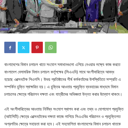
বাংলাদেশের বিমান চলাচল খাতে সংযোগ সমাধানগুলো এগিয়ে নেওয়ার লক্ষ্যে কাজ করতে
বাংলাদেশ বেসামরিক বিমান চলাচল কর্তৃপক্ষের (সিএএবি) সাথে অংশীদারিত্বে আবদ্ধ
হয়েছে এক্সেনটেক পিএলসি। উভয় প্রতিষ্ঠানের শীর্ষ কর্মকর্তাদের উপস্থিতিতে সম্প্রতি এ
সম্পর্কিত চুক্তি স্বাক্ষরিত হয়। এ চুক্তির আওতায় প্রযুক্তি ব্যবহারের মাধ্যমে বিমান
চলাচলের ক্ষেত্রে পরিচালন দক্ষতা এবং যাত্রীদের অভিজ্ঞতা উন্নত করার উদ্যোগ থাকবে।
এই অংশীদারিত্বের আওতায় নির্বিঘ্ন সংযোগ স্থাপন করা এবং তথ্য ও যোগাযোগ প্রযুক্তি
(আইসিটি) ক্ষেত্রে এক্সেনটেকের দক্ষতা কাজে লাগিয়ে সিএএবির পরিচালন ও প্রযুক্তিগত
অগ্রগতির ক্ষেত্রে সহায়তা করা হবে। এই সহযোগিতা বাংলাদেশের বিমান চলাচল খাতকে