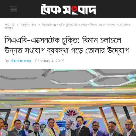
Home
প্রযুক্তি খবর
সিএএবি-এক্সেনটেক চুক্তি: বিমান চলাচলে উন্নত সংযোগ ব্যবস্থা গড়ে তোলার
উদ্যোগ
সিএএবি-এক্সেনটেক চুক্তি: বিমান চলাচলে
উন্নত সংযোগ ব্যবস্থা গড়ে তোলার উদ্যোগ
By
টেক সংবাদ ডেস্ক
-
February 4, 2025