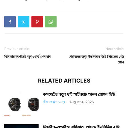
Previous article
Next article
বিবিআর কর্পোরেট অ্যাওয়ার্ড পেল রবি
গেমারদের জন্য ইনফিনিক্স জিটি সিরিজের ৫জি
ফোন
RELATED ARTICLES
কসপেটের নতুন দুটি স্মার্টওয়াচ আনল মোশন ভিউ
টেক সংবাদ ডেস্ক
-
August 4, 2026
ডিজাইন-এআইয়ে বাজিমাত, আসছে ইনফিনিক্স ৫জি