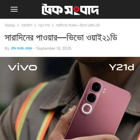
Home
গ্যাজেটস
নতুন পন্য
সারাদিনের পাওয়ার—ভিভো ওয়াই২১ডি
সারাদিনের পাওয়ার—ভিভো ওয়াই২১ডি
By
টেক সংবাদ ডেস্ক
-
September 18, 2025